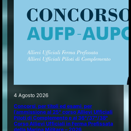
4 Agosto 2026
Concorsi, per titoli ed esami, per
l’ammissione al 25° corso Allievi Ufficiali
Piloti di Complemento e al 36°/37°/38°
Corso Allievi Ufficiali in Ferma Prefissata
della Marina Militare – 2026