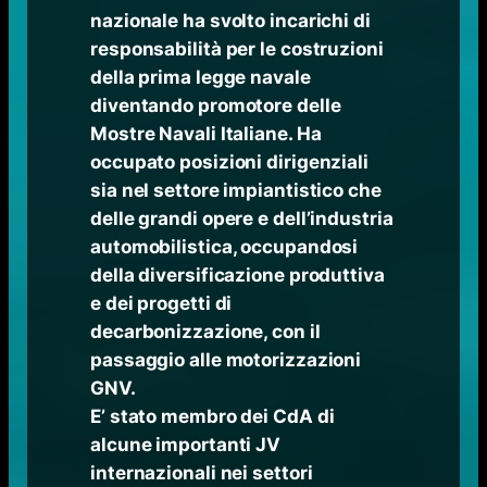
nazionale ha svolto incarichi di
responsabilità per le costruzioni
della prima legge navale
diventando promotore delle
Mostre Navali Italiane. Ha
occupato posizioni dirigenziali
sia nel settore impiantistico che
delle grandi opere e dell’industria
automobilistica, occupandosi
della diversificazione produttiva
e dei progetti di
decarbonizzazione, con il
passaggio alle motorizzazioni
GNV.
E’ stato membro dei CdA di
alcune importanti JV
internazionali nei settori