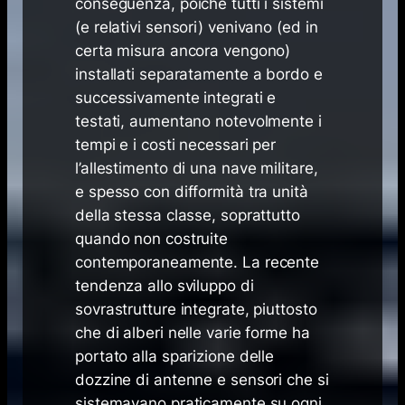
conseguenza, poiché tutti i sistemi
(e relativi sensori) venivano (ed in
certa misura ancora vengono)
installati separatamente a bordo e
successivamente integrati e
testati, aumentano notevolmente i
tempi e i costi necessari per
l’allestimento di una nave militare,
e spesso con difformità tra unità
della stessa classe, soprattutto
quando non costruite
contemporaneamente. La recente
tendenza allo sviluppo di
sovrastrutture integrate, piuttosto
che di alberi nelle varie forme ha
portato alla sparizione delle
dozzine di antenne e sensori che si
sistemavano praticamente su ogni