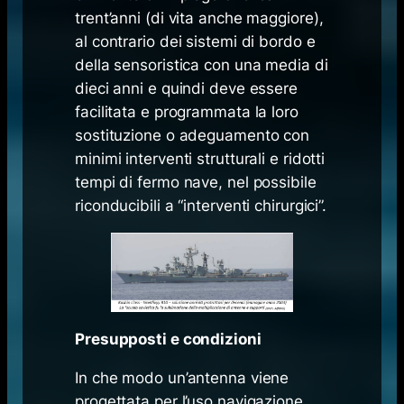
trent’anni (di vita anche maggiore),
al contrario dei sistemi di bordo e
della sensoristica con una media di
dieci anni e quindi deve essere
facilitata e programmata la loro
sostituzione o adeguamento con
minimi interventi strutturali e ridotti
tempi di fermo nave, nel possibile
riconducibili a “interventi chirurgici”.
Presupposti e condizioni
In che modo un’antenna viene
progettata per l’uso navigazione,