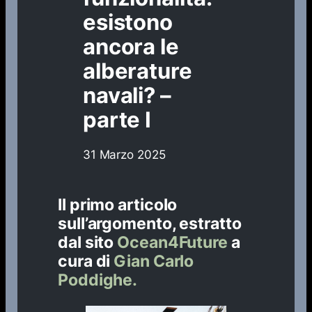
esistono
ancora le
alberature
navali? –
parte I
31 Marzo 2025
Il primo articolo
sull’argomento, estratto
dal sito
Ocean4Future
a
cura di
Gian Carlo
Poddighe.