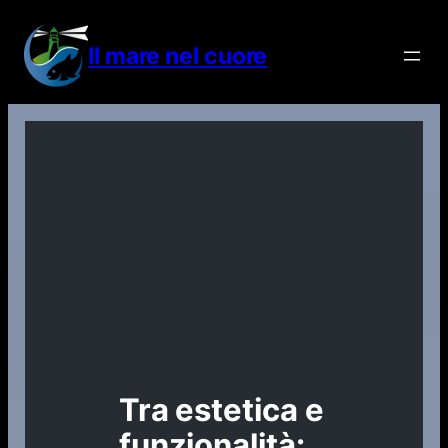
Vai
al
Il mare nel cuore
contenuto
Tra estetica e
funzionalità: