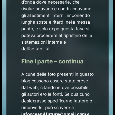
d’onda dove necessarie, che
rivoluzionavano e condizionavamo
gli allestimenti interni, imponendo
lunghe soste e ritardi nella messa
punto, e solo dopo questa fase si
poteva procedere al ripristino delle
sistemazioni interne e
dell’abitabilità.
Fine I parte – continua
Alcune delle foto presenti in questo
blog possono essere state prese
dal web, citandone ove possibile
gli autori e/o le fonti. Se qualcuno
desiderasse specificarne l’autore o
rimuoverle, può scrivere a
infoocean4future@gmail.com
e