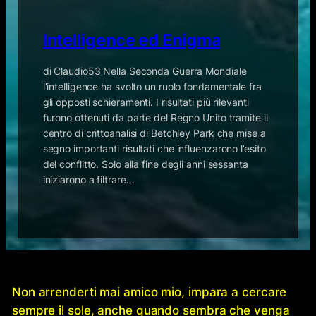
Intelligence ed Enigma
di Claudio53 Nella Seconda Guerra Mondiale
l’intelligence ha svolto un ruolo fondamentale fra
gli opposti schieramenti. I risultati più rilevanti
furono ottenuti da parte del Regno Unito tramite il
centro di crittoanalisi di Betchley Park che mise a
segno importanti risultati che influenzarono l’esito
del conflitto. Solo alla fine degli anni sessanta
iniziarono a filtrare…
Non arrenderti mai amico mio, impara a cercare
sempre il sole, anche quando sembra che venga