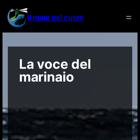
Vai
al
Il mare nel cuore
contenuto
La voce del
marinaio