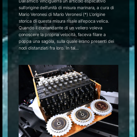
Dall’amico Vinciguerra un articolo esplicativo
sull’origine dell’unità di misura marinara, a cura di
Mario Veronesi di Mario Veronesi (*) L’origine
storica di questa misura risale all’epoca velica.
Quando il comandante di un veliero voleva
conoscere la propria velocità, faceva filare a
poppa una sagola, sulla quale erano presenti dei
nodi distanziati fra loro. In tal…