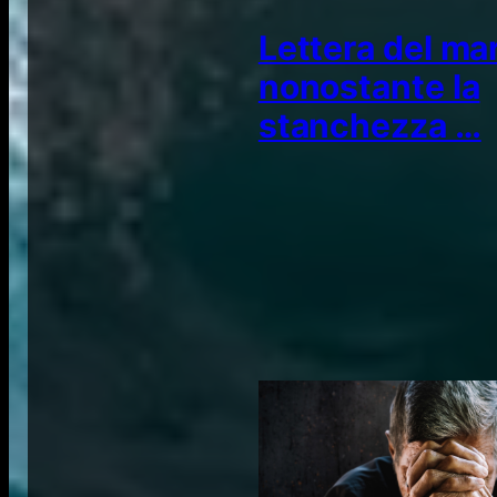
Lettera del ma
nonostante la
stanchezza …