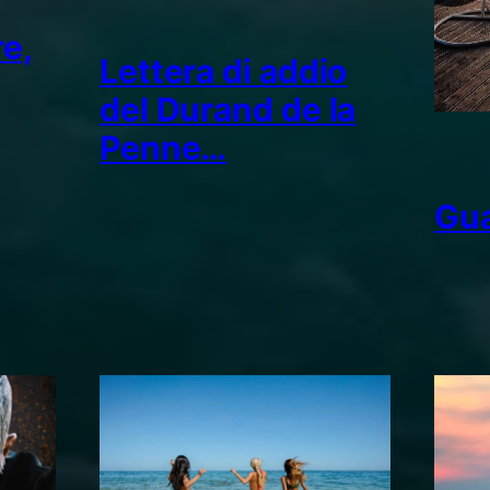
re,
Lettera di addio
del Durand de la
Penne…
Gua