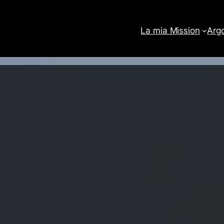
La mia Mission
Arg