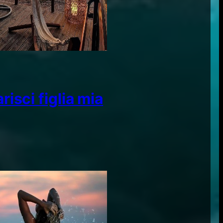
risci figlia mia