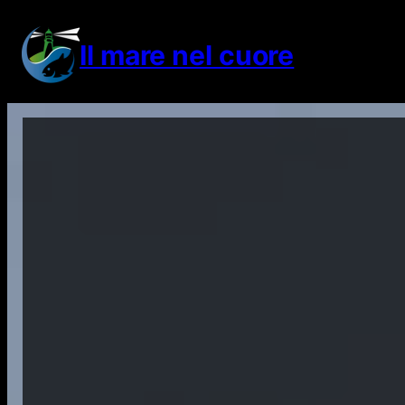
Vai
al
Il mare nel cuore
contenuto