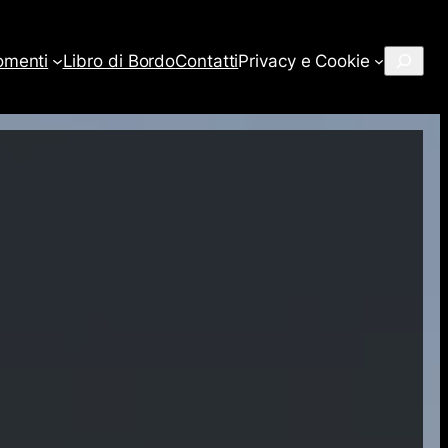
Cerca
omenti
Libro di Bordo
Contatti
Privacy e Cookie