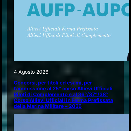
4 Agosto 2026
Concorsi, per titoli ed esami, per
l’ammissione al 25° corso Allievi Ufficiali
Piloti di Complemento e al 36°/37°/38°
Corso Allievi Ufficiali in Ferma Prefissata
della Marina Militare – 2026