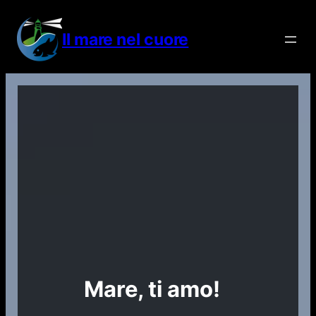
Vai
al
Il mare nel cuore
contenuto
Mare, ti amo!