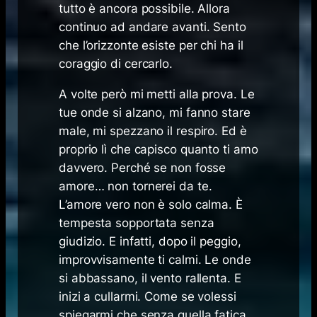
tutto è ancora possibile. Allora
continuo ad andare avanti. Sento
che l’orizzonte esiste per chi ha il
coraggio di cercarlo.
A volte però mi metti alla prova. Le
tue onde si alzano, mi fanno stare
male, mi spezzano il respiro. Ed è
proprio lì che capisco quanto ti amo
davvero. Perché se non fosse
amore… non tornerei da te.
L’amore vero non è solo calma. È
tempesta sopportata senza
giudizio. E infatti, dopo il peggio,
improvvisamente ti calmi. Le onde
si abbassano, il vento rallenta. E
inizi a cullarmi. Come se volessi
spiegarmi che senza quella fatica