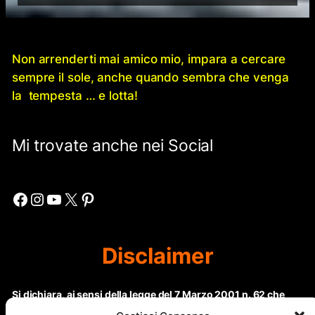
Non arrenderti mai amico mio, impara a cercare
sempre il sole, anche quando sembra che venga
la tempesta … e lotta!
Mi trovate anche nei Social
Facebook
Instagram
YouTube
X
Pinterest
Disclaimer
Si dichiara, ai sensi della legge del 7 Marzo 2001 n. 62 che
questo sito non rientra nella categoria di “Informazione