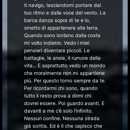
ti navigo, lasciandomi portare dal
tuo ritmo e dalla voce del vento. La
barca danza sopra di te e io,
smetto di appartenere alla terra.
Quando sono lontano dalla costa
mi volto indietro. Vedo i miei
pensieri diventare piccoli. Le
battaglie, le ansie, il rumore della
vita… E soprattutto vedo un mondo
che moralmente non mi appartiene
più. Per questo torno sempre da te.
Per ricordarmi chi sono, quando
tutto il resto prova a dirmi chi
dovrei essere. Poi guardo avanti. E
davanti a me c’è solo l’infinito.
Nessun confine. Nessuna strada
già scritta. Ed è lì che capisco che