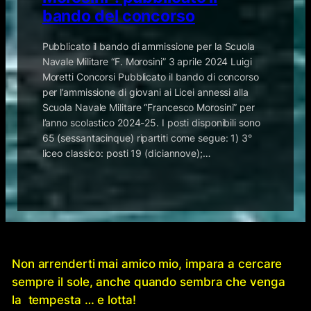
bando del concorso
Pubblicato il bando di ammissione per la Scuola
Navale Militare “F. Morosini” 3 aprile 2024 Luigi
Moretti Concorsi Pubblicato il bando di concorso
per l’ammissione di giovani ai Licei annessi alla
Scuola Navale Militare “Francesco Morosini” per
l’anno scolastico 2024-25. I posti disponibili sono
65 (sessantacinque) ripartiti come segue: 1) 3°
liceo classico: posti 19 (diciannove);…
Non arrenderti mai amico mio, impara a cercare
sempre il sole, anche quando sembra che venga
la tempesta … e lotta!