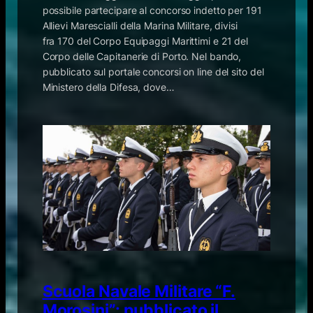
possibile partecipare al concorso indetto per 191
Allievi Marescialli della Marina Militare, divisi
fra 170 del Corpo Equipaggi Marittimi e 21 del
Corpo delle Capitanerie di Porto. Nel bando,
pubblicato sul portale concorsi on line del sito del
Ministero della Difesa, dove…
Scuola Navale Militare “F.
Morosini”: pubblicato il