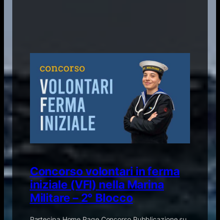
Concorso volontari in ferma
iniziale (VFI) nella Marina
Militare – 2° Blocco
Partecipa Home Page Concorso ​Pubblicazione su