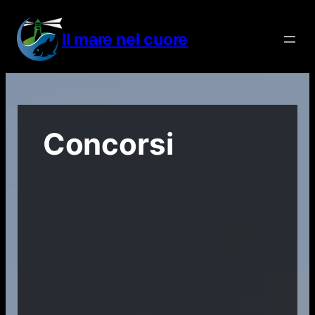
Vai
al
Il mare nel cuore
contenuto
Concorsi