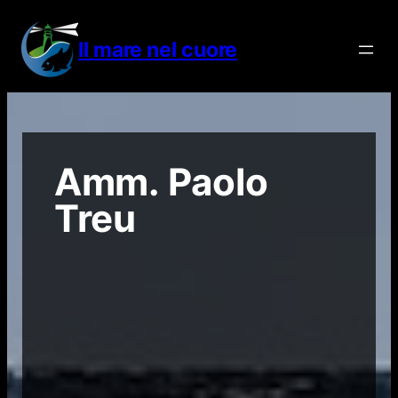
Vai
al
Il mare nel cuore
contenuto
Amm. Paolo
Treu