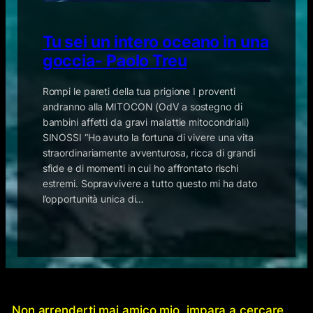
Tu sei un intero oceano in una
goccia- Paolo Treu
Rompi le pareti della tua prigione I proventi
andranno alla MITOCON (OdV a sostegno di
bambini affetti da gravi malattie mitocondriali)
SINOSSI “Ho avuto la fortuna di vivere una vita
straordinariamente avventurosa, ricca di grandi
sfide e di momenti in cui ho affrontato rischi
estremi. Sopravvivere a tutto questo mi ha dato
l’opportunità unica di…
Non arrenderti mai amico mio, impara a cercare