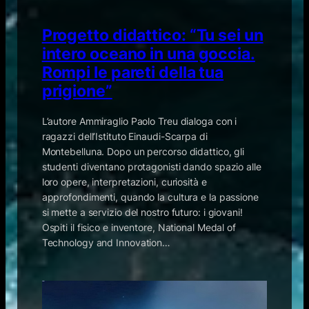
Progetto didattico: “Tu sei un
intero oceano in una goccia.
Rompi le pareti della tua
prigione”
L’autore Ammiraglio Paolo Treu dialoga con i
ragazzi dell’Istituto Einaudi-Scarpa di
Montebelluna. Dopo un percorso didattico, gli
studenti diventano protagonisti dando spazio alle
loro opere, interpretazioni, curiosità e
approfondimenti, quando la cultura e la passione
si mette a servizio del nostro futuro: i giovani!
Ospiti il fisico e inventore, National Medal of
Technology and Innovation…