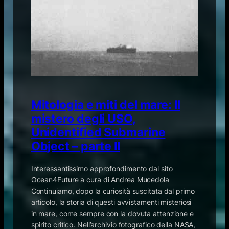
Mitologia e miti del mare: Il
mistero degli USO,
Unidentified Submarine
Object – parte II
Interessantissimo approfondimento dal sito
Ocean4Future a cura di Andrea Mucedola
Continuiamo, dopo la curiosità suscitata dal primo
articolo, la storia di questi avvistamenti misteriosi
in mare, come sempre con la dovuta attenzione e
spirito critico. Nell’archivio fotografico della NASA,