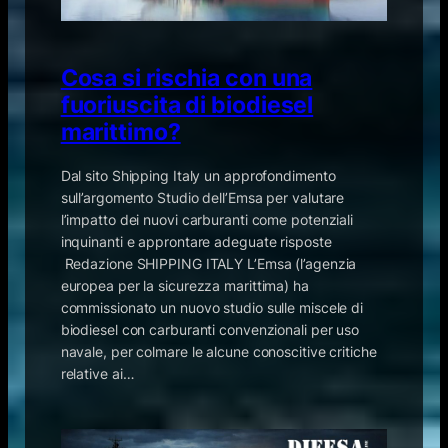
Cosa si rischia con una
fuoriuscita di biodiesel
marittimo?
Dal sito Shipping Italy un approfondimento
sull’argomento Studio dell’Emsa per valutare
l’impatto dei nuovi carburanti come potenziali
inquinanti e approntare adeguate risposte
Redazione SHIPPING ITALY L’Emsa (l’agenzia
europea per la sicurezza marittima) ha
commissionato un nuovo studio sulle miscele di
biodiesel con carburanti convenzionali per uso
navale, per colmare le alcune conoscitive critiche
relative ai…