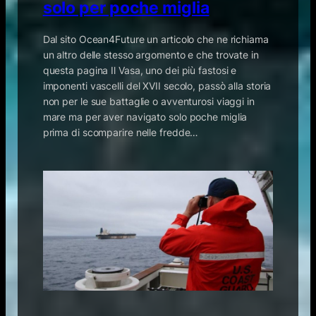
solo per poche miglia
Dal sito Ocean4Future un articolo che ne richiama
un altro delle stesso argomento e che trovate in
questa pagina Il Vasa, uno dei più fastosi e
imponenti vascelli del XVII secolo, passò alla storia
non per le sue battaglie o avventurosi viaggi in
mare ma per aver navigato solo poche miglia
prima di scomparire nelle fredde…