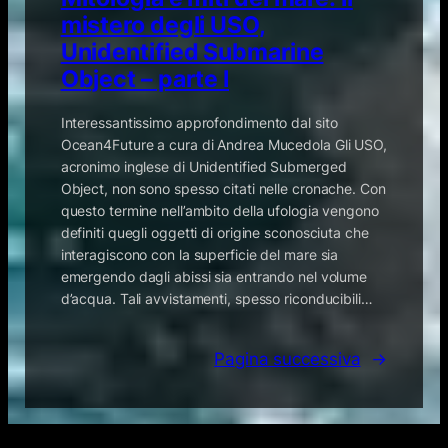
mistero degli USO,
Unidentified Submarine
Object – parte I
Interessantissimo approfondimento dal sito
Ocean4Future a cura di Andrea Mucedola Gli USO,
acronimo inglese di Unidentified Submerged
Object, non sono spesso citati nelle cronache. Con
questo termine nell’ambito della ufologia vengono
definiti quegli oggetti di origine sconosciuta che
interagiscono con la superficie del mare sia
emergendo dagli abissi sia entrando nel volume
d’acqua. Tali avvistamenti, spesso riconducibili…
Pagina successiva
→