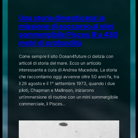
Una storia dimenticata: la
missione di soccorso al mini
sommergibile Pisces III a 480
metri di profondità
Come sempre il sito Ocean4future ci delizia con
articoli di storia del mare. Ecco un articolo
interessante a cura di Andrea Mucedola. La storia
che raccontiamo oggi avvenne oltre 50 anni fa, tra
il 29 agosto e il 1° settembre 1973, quando i due
piloti, Chapman e Mallinson, iniziarono
un’immersione di routine con un mini sommergibile
commerciale, il Pisces…