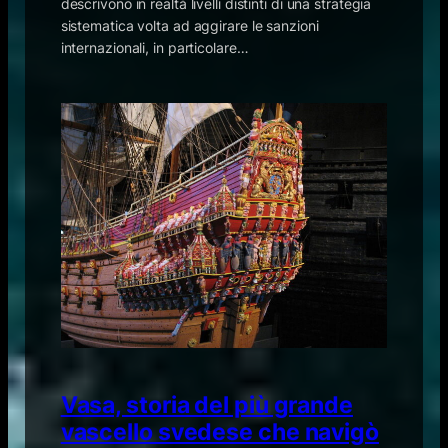
descrivono in realtà livelli distinti di una strategia
sistematica volta ad aggirare le sanzioni
internazionali, in particolare…
Vasa, storia del più grande
vascello svedese che navigò