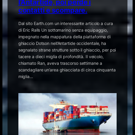
l’Antartide, poi perde i
contatti e scompare.
Dal sito Earth.com un interessante articolo a cura
di Eric Ralls Un sottomarino senza equipaggio,
impegnato nella mappatura della piattaforma di
ghiaccio Dotson nell’Antartide occidentale, ha
segnalato strane strutture sotto il ghiaccio, per poi
tacere a dieci miglia di profondità. Il veicolo,
chiamato Ran, aveva trascorso settimane a
scandagliare un’area ghiacciata di circa cinquanta
miglia…