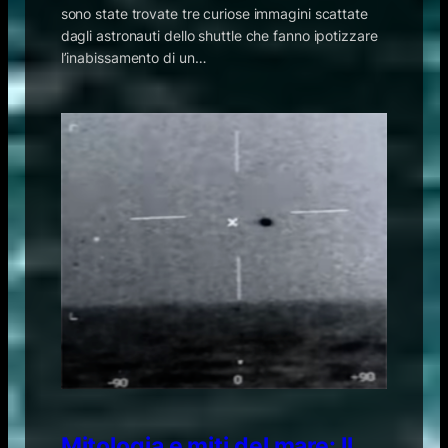
sono state trovate tre curiose immagini scattate
dagli astronauti dello shuttle che fanno ipotizzare
l’inabissamento di un…
Mitologia e miti del mare: Il