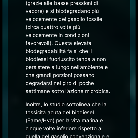
(grazie alle basse pressioni di
vapore) e si biodegradano più
velocemente del gasolio fossile
(circa quattro volte più
velocemente in condizioni
favorevoli). Questa elevata
biodegradabilità fa sì che il
biodiesel fuoriuscito tenda a non
persistere a lungo nell’ambiente e
che grandi porzioni possano
degradarsi nel giro di poche
settimane sotto l’azione microbica.
Inoltre, lo studio sottolinea che la
tossicità acuta del biodiesel
(Fame/Hvo) per la vita marina è
cinque volte inferiore rispetto a
quella del gasolio convenzionale e