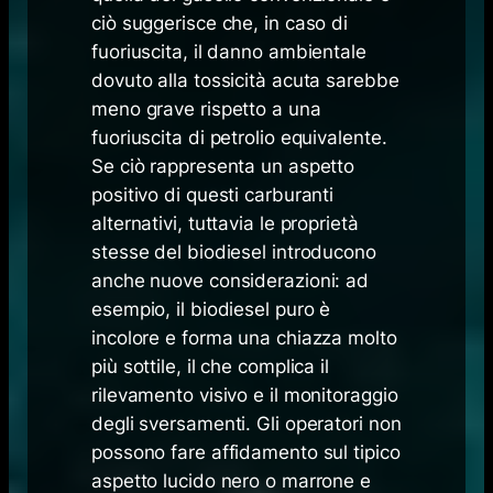
ciò suggerisce che, in caso di
fuoriuscita, il danno ambientale
dovuto alla tossicità acuta sarebbe
meno grave rispetto a una
fuoriuscita di petrolio equivalente.
Se ciò rappresenta un aspetto
positivo di questi carburanti
alternativi, tuttavia le proprietà
stesse del biodiesel introducono
anche nuove considerazioni: ad
esempio, il biodiesel puro è
incolore e forma una chiazza molto
più sottile, il che complica il
rilevamento visivo e il monitoraggio
degli sversamenti. Gli operatori non
possono fare affidamento sul tipico
aspetto lucido nero o marrone e