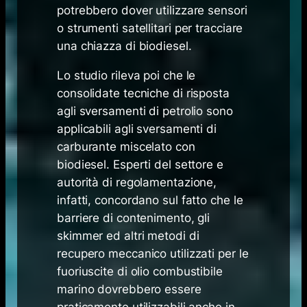
potrebbero dover utilizzare sensori
o strumenti satellitari per tracciare
una chiazza di biodiesel.
Lo studio rileva poi che le
consolidate tecniche di risposta
agli sversamenti di petrolio sono
applicabili agli sversamenti di
carburante miscelato con
biodiesel. Esperti del settore e
autorità di regolamentazione,
infatti, concordano sul fatto che le
barriere di contenimento, gli
skimmer ed altri metodi di
recupero meccanico utilizzati per le
fuoriuscite di olio combustibile
marino dovrebbero essere
praticamente utilizzabili anche in