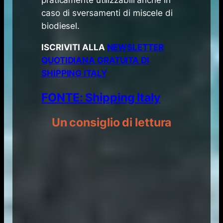
caso di sversamenti di miscele di
biodiesel.
ISCRIVITI ALLA
NEWSLETTER
QUOTIDIANA GRATUITA DI
SHIPPING ITALY
FONTE: Shipping Italy
Un consiglio di lettura