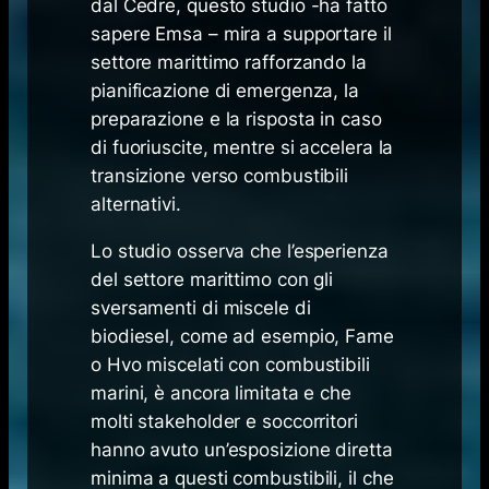
dal Cedre, questo studio -ha fatto
sapere Emsa – mira a supportare il
settore marittimo rafforzando la
pianificazione di emergenza, la
preparazione e la risposta in caso
di fuoriuscite, mentre si accelera la
transizione verso combustibili
alternativi.
Lo studio osserva che l’esperienza
del settore marittimo con gli
sversamenti di miscele di
biodiesel, come ad esempio, Fame
o Hvo miscelati con combustibili
marini, è ancora limitata e che
molti stakeholder e soccorritori
hanno avuto un’esposizione diretta
minima a questi combustibili, il che