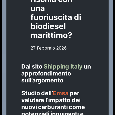
una
fuoriuscita di
biodiesel
marittimo?
27 Febbraio 2026
Dal sito
Shipping Italy
un
approfondimento
sull’argomento
Studio dell’
Emsa
per
valutare l’impatto dei
nuovi carburanti come
potenziali inquinanti e