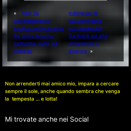
«
Navi da
Indonesia: la
combattimento:
cessione della
implicazioni operative
portaeromobili
tra dislocamento,
Garibaldi ed altri
categoria, ruolo ed
programmi in
impiego
divenire
»
Non arrenderti mai amico mio, impara a cercare
sempre il sole, anche quando sembra che venga
la tempesta … e lotta!
Mi trovate anche nei Social