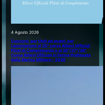
4 Agosto 2026
Concorsi, per titoli ed esami, per
l’ammissione al 25° corso Allievi Ufficiali
Piloti di Complemento e al 36°/37°/38°
Corso Allievi Ufficiali in Ferma Prefissata
della Marina Militare – 2026