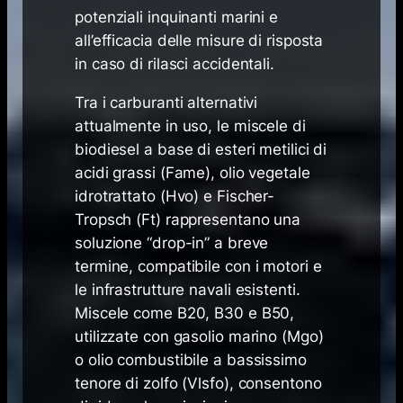
potenziali inquinanti marini e
all’efficacia delle misure di risposta
in caso di rilasci accidentali.
Tra i carburanti alternativi
attualmente in uso, le miscele di
biodiesel a base di esteri metilici di
acidi grassi (Fame), olio vegetale
idrotrattato (Hvo) e Fischer-
Tropsch (Ft) rappresentano una
soluzione “drop-in” a breve
termine, compatibile con i motori e
le infrastrutture navali esistenti.
Miscele come B20, B30 e B50,
utilizzate con gasolio marino (Mgo)
o olio combustibile a bassissimo
tenore di zolfo (Vlsfo), consentono