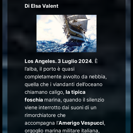
Di Elsa Valent
Los Angeles. 3 Luglio 2024
. È
l’alba, il porto è quasi
completamente avvolto da nebbia,
quella che i viandanti dell’oceano
chiamano
caligo
,
la tipica
foschia
marina, quando il silenzio
viene interrotto dai suoni di un
rimorchiatore che
accompagna l’
Amerigo Vespucci
,
orgoglio marina militare italiana,