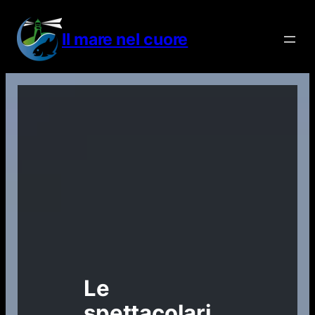
Vai
al
Il mare nel cuore
contenuto
Le
spettacolari