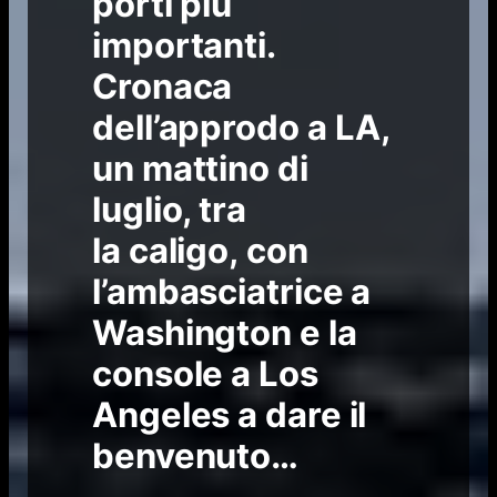
porti più
importanti.
Cronaca
dell’approdo a LA,
un mattino di
luglio, tra
la
caligo,
con
l’ambasciatrice a
Washington e la
console a Los
Angeles a dare il
benvenuto…