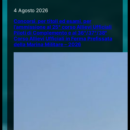
4 Agosto 2026
Concorsi, per titoli ed esami, per
l’ammissione al 25° corso Allievi Ufficiali
Piloti di Complemento e al 36°/37°/38°
Corso Allievi Ufficiali in Ferma Prefissata
della Marina Militare – 2026