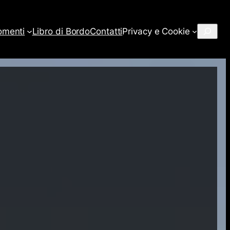
Cerca
omenti
Libro di Bordo
Contatti
Privacy e Cookie