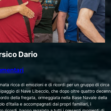
rsico Dario
lementari
rnata ricca di emozioni e di ricordi per un gruppo di circa
paggio di Nave Libeccio, che dopo oltre quattro decenn
bordo della fregata, ormeggiata nella Base Navale della
o d’Italia e accompagnati dai propri familiari, i
oro ricordi, hanno regalato a tutti i presenti momenti di