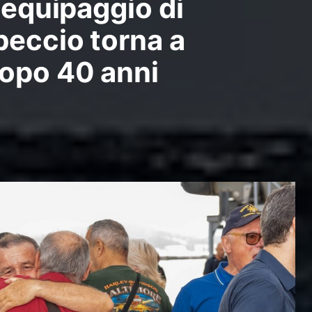
 equipaggio di
beccio torna a
opo 40 anni