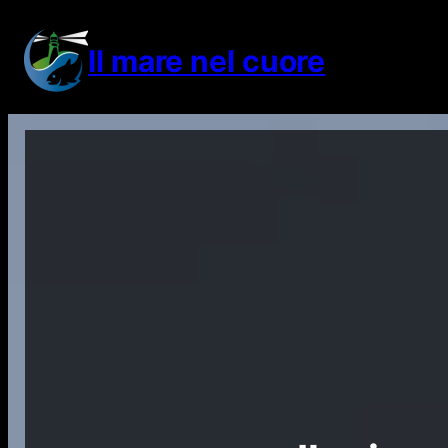
Vai
al
Il mare nel cuore
contenuto