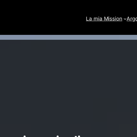
La mia Mission
Arg