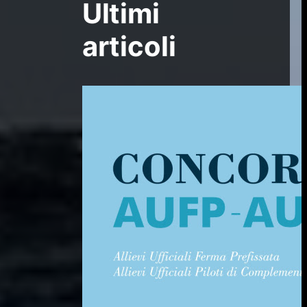
Ultimi
articoli