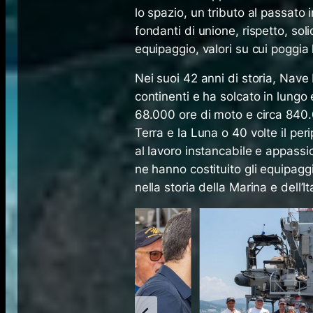
lo spazio, un tributo al passato 
fondanti di unione, rispetto, soli
equipaggio, valori su cui poggia 
Nei suoi 42 anni di storia, Nave 
continenti e ha solcato in lungo 
68.000 ore di moto e circa 840.0
Terra e la Luna o 40 volte il peri
al lavoro instancabile e appassi
ne hanno costituito gli equipagg
nella storia della Marina e dell’Ita