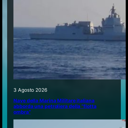
3 Agosto 2026
Nave della Marina Militare italiana
abborda una petroliera della “flotta
ombra”