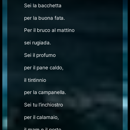
Sei la bacchetta
per la buona fata.
Per il bruco al mattino
sei rugiada.
Sei il profumo
per il pane caldo,
il tintinnio
per la campanella.
Sei tu l’inchiostro
per il calamaio,
il mare e il porto