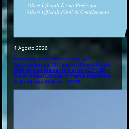
4 Agosto 2026
Concorsi, per titoli ed esami, per
l’ammissione al 25° corso Allievi Ufficiali
Piloti di Complemento e al 36°/37°/38°
Corso Allievi Ufficiali in Ferma Prefissata
della Marina Militare – 2026