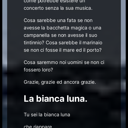
come potrebbe esistere un
concerto senza la sua musica.
Cosa sarebbe una fata se non
avesse la bacchetta magica o una
campanella se non avesse il suo
tintinnio? Cosa sarebbe il marinaio
se non ci fosse il mare ed il porto?
Cosa saremmo noi uomini se non ci
fossero loro?
Grazie, grazie ed ancora grazie.
La bianca luna.
Tu sei la bianca luna
che riappare,