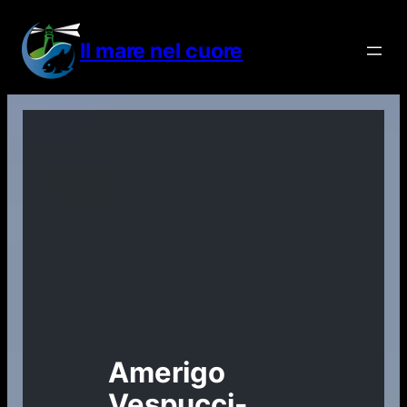
Vai
al
Il mare nel cuore
contenuto
Amerigo
Vespucci-