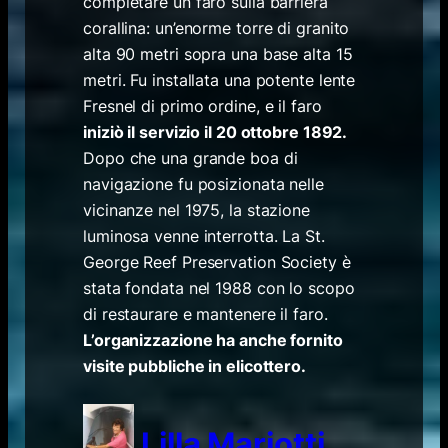
completare un faro sulla barriera
corallina: un’enorme torre di granito
alta 90 metri sopra una base alta 15
metri. Fu installata una potente lente
Fresnel di primo ordine, e il faro
iniziò il servizio il 20 ottobre 1892.
Dopo che una grande boa di
navigazione fu posizionata nelle
vicinanze nel 1975, la stazione
luminosa venne interrotta. La St.
George Reef Preservation Society è
stata fondata nel 1988 con lo scopo
di restaurare e mantenere il faro.
L’organizzazione ha anche fornito
visite pubbliche in elicottero.
Lilla Mariotti