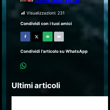
Visualizzazioni:
231
Condividi con i tuoi amici
Condividi l’articolo su WhatsApp
Ultimi articoli