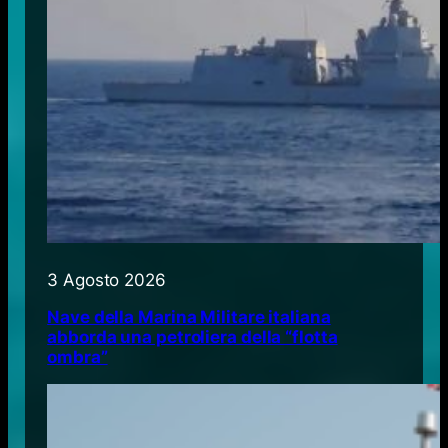
3 Agosto 2026
Nave della Marina Militare italiana
abborda una petroliera della “flotta
ombra”