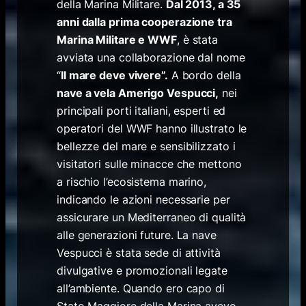
della Marina Militare.
Dal 2013, a 35
anni dalla prima cooperazione tra
Marina Militare e WWF
, è stata
avviata una collaborazione dal nome
“
Il mare deve vivere”.
A bordo della
nave a vela Amerigo Vespucci,
nei
principali porti italiani, esperti ed
operatori del WWF hanno illustrato le
bellezze del mare e sensibilizzato i
visitatori sulle minacce che mettono
a rischio l’ecosistema marino,
indicando le azioni necessarie per
assicurare un Mediterraneo di qualità
alle generazioni future. La nave
Vespucci è stata sede di attività
divulgative e promozionali legate
all’ambiente. Quando ero capo di