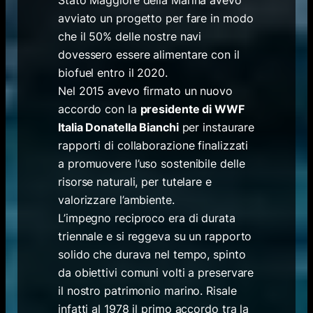
Stato Maggiore della Marina avevo
avviato un progetto per fare in modo
che il 50% delle nostre navi
dovessero essere alimentare con il
biofuel entro il 2020.
Nel 2015 avevo firmato un nuovo
accordo con la
presidente di WWF
Italia Donatella Bianchi
per instaurare
rapporti di collaborazione finalizzati
a promuovere l’uso sostenibile delle
risorse naturali, per tutelare e
valorizzare l’ambiente.
L’impegno reciproco era di durata
triennale e si reggeva su un rapporto
solido che durava nel tempo, spinto
da obiettivi comuni volti a preservare
il nostro patrimonio marino. Risale
infatti al 1978 il primo accordo tra la