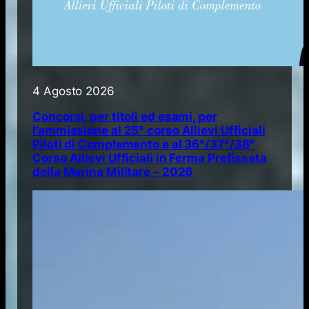
4 Agosto 2026
Concorsi, per titoli ed esami, per
l’ammissione al 25° corso Allievi Ufficiali
Piloti di Complemento e al 36°/37°/38°
Corso Allievi Ufficiali in Ferma Prefissata
della Marina Militare – 2026