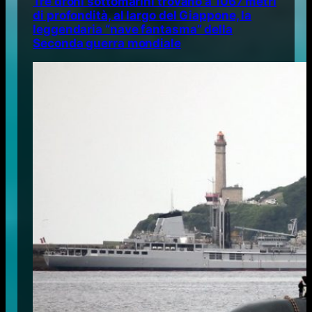
Tre droni sottomarini trovano a 1067 metri
di profondità, al largo del Giappone, la
leggendaria “nave fantasma” della
Seconda guerra mondiale