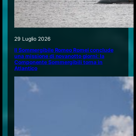
29 Luglio 2026
Il Sommergibile Romeo Romei conclude
una missione di novanotto giorni: la
Componente Sommergibili torna in
Atlantico