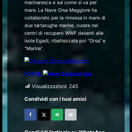
marinaresca e sul come si va per
mare. La Nave Orsa Maggiore ha
collaborato per la rimessa in mare di
due tartarughe marine, curate nei
centri di recupero WWF davanti alle
isole Egadi, ribattezzate poi “Orsa” e
“Marina”.
FONTE:
Visualizzazioni:
245
Condividi con i tuoi amici