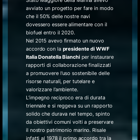
Stato Maggiore della Marina avevo
avviato un progetto per fare in modo
che il 50% delle nostre navi
dovessero essere alimentare con il
biofuel entro il 2020.
Nel 2015 avevo firmato un nuovo
accordo con la
presidente di WWF
Italia Donatella Bianchi
per instaurare
rapporti di collaborazione finalizzati
a promuovere l’uso sostenibile delle
risorse naturali, per tutelare e
valorizzare l’ambiente.
L’impegno reciproco era di durata
triennale e si reggeva su un rapporto
solido che durava nel tempo, spinto
da obiettivi comuni volti a preservare
il nostro patrimonio marino. Risale
infatti al 1978 il primo accordo tra la