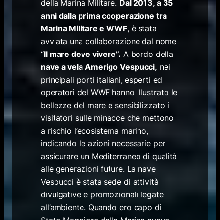
della Marina Militare.
Dal 2013, a 35
anni dalla prima cooperazione tra
Marina Militare e WWF
, è stata
avviata una collaborazione dal nome
“
Il mare deve vivere”.
A bordo della
nave a vela Amerigo Vespucci,
nei
principali porti italiani, esperti ed
operatori del WWF hanno illustrato le
bellezze del mare e sensibilizzato i
visitatori sulle minacce che mettono
a rischio l’ecosistema marino,
indicando le azioni necessarie per
assicurare un Mediterraneo di qualità
alle generazioni future. La nave
Vespucci è stata sede di attività
divulgative e promozionali legate
all’ambiente. Quando ero capo di