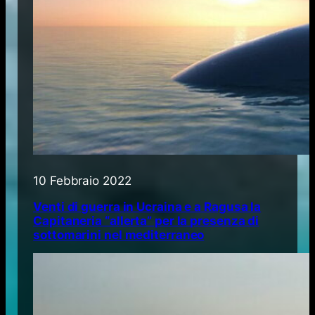
10 Febbraio 2022
Venti di guerra in Ucraina e a Ragusa la
Capitaneria “allerta” per la presenza di
sottomarini nel mediterraneo