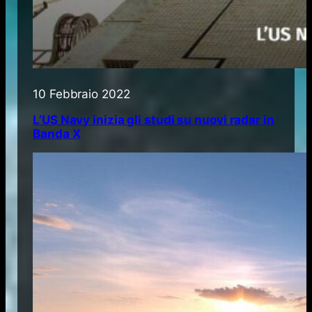
10 Febbraio 2022
L’US Navy inizia gli studi su nuovi radar in
Banda X