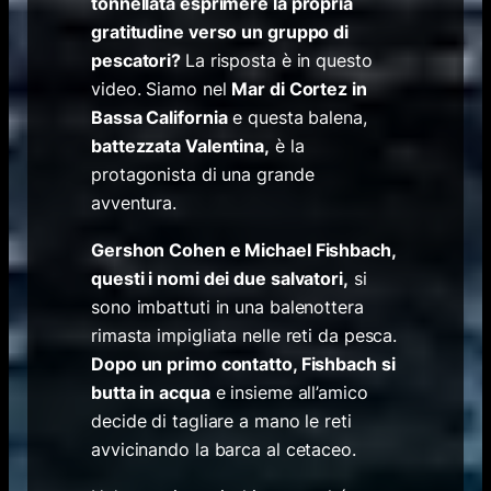
tonnellata esprimere la propria
gratitudine verso un gruppo di
pescatori?
La risposta è in questo
video. Siamo nel
Mar di Cortez in
Bassa California
e questa balena,
battezzata Valentina,
è la
protagonista di una grande
avventura.
Gershon Cohen e Michael Fishbach,
questi i nomi dei due salvatori,
si
sono imbattuti in una balenottera
rimasta impigliata nelle reti da pesca.
Dopo un primo contatto, Fishbach si
butta in acqua
e insieme all’amico
decide di tagliare a mano le reti
avvicinando la barca al cetaceo.