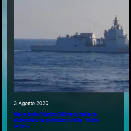
3 Agosto 2026
Nave della Marina Militare italiana
abborda una petroliera della “flotta
ombra”