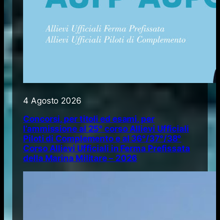
4 Agosto 2026
Concorsi, per titoli ed esami, per
l’ammissione al 25° corso Allievi Ufficiali
Piloti di Complemento e al 36°/37°/38°
Corso Allievi Ufficiali in Ferma Prefissata
della Marina Militare – 2026