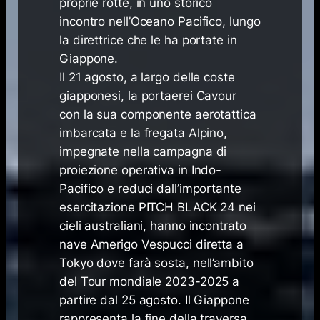
proprie rotte, in uno storico
incontro nell’Oceano Pacifico, lungo
la direttrice che le ha portate in
Giappone.
Il 21 agosto, a largo delle coste
giapponesi, la portaerei Cavour
con la sua componente aerotattica
imbarcata e la fregata Alpino,
impegnate nella campagna di
proiezione operativa in Indo-
Pacifico e reduci dall’importante
esercitazione PITCH BLACK 24 nei
cieli australiani, hanno incontrato
nave Amerigo Vespucci diretta a
Tokyo dove farà sosta, nell’ambito
del Tour mondiale 2023-2025 a
partire dal 25 agosto. Il Giappone
rappresenta la fine della traversa