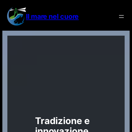
Vai
al
Il mare nel cuore
contenuto
Tradizione e
innovazione