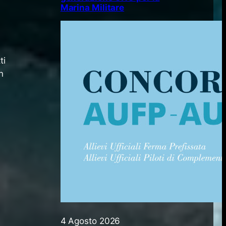
Marina Militare
ti
n
4 Agosto 2026