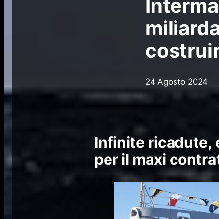
Interm
miliarda
costrui
24 Agosto 2024
Infinite ricadute
per il maxi contra