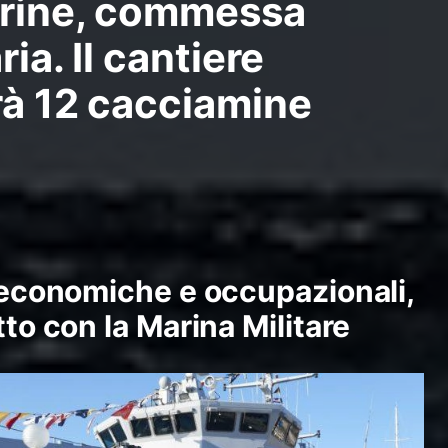
arine, commessa
ria. Il cantiere
rà 12 cacciamine
, economiche e occupazionali,
tto con la Marina Militare