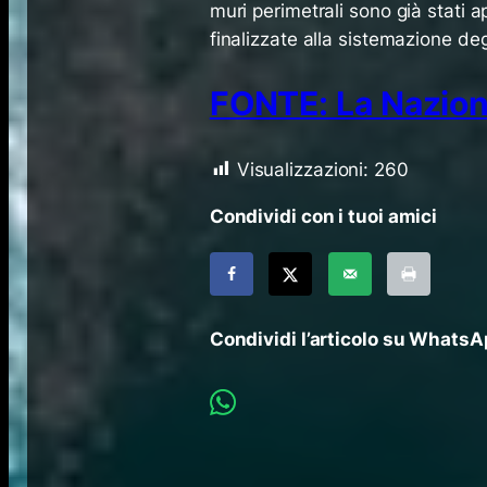
muri perimetrali sono già stati a
finalizzate alla sistemazione degl
FONTE: La Nazio
Visualizzazioni:
260
Condividi con i tuoi amici
Condividi l’articolo su Whats