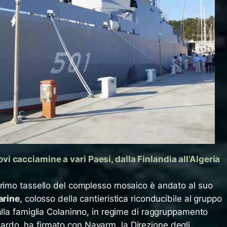
 cacciamine a vari Paesi, dalla Finlandia all’Algeria
primo tassello del complesso mosaico è andato al suo
arine
, colosso della cantieristica riconducibile al gruppo
alla famiglia Colaninno, in regime di raggruppamento
rdo, ha firmato con Navarm, la Direzione degli