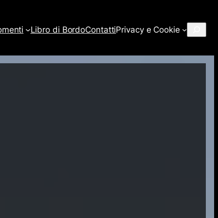
Cerca
omenti
Libro di Bordo
Contatti
Privacy e Cookie