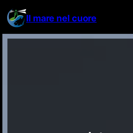
Vai
al
Il mare nel cuore
contenuto