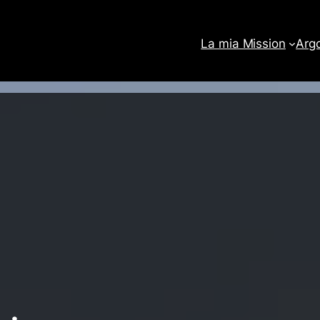
La mia Mission
Arg