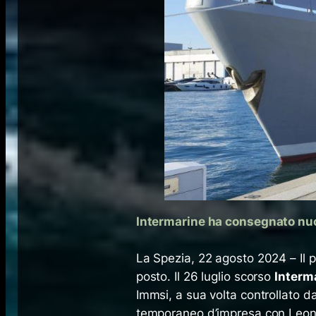
Intermarine ha consegnato nuovi
La Spezia, 22 agosto 2024 – Il 
posto. Il 26 luglio scorso
Interm
Immsi, a sua volta controllato d
temporaneo d’impresa con Leona