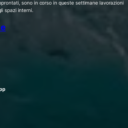
pprontati, sono in corso in queste settimane lavorazioni
i spazi interni.
ne
App