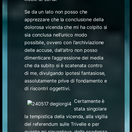
Se da un lato non posso che
apprezzare che la conclusione della
dolorosa vicenda che mi ha colpito si
sia conclusa nell’unico modo
possibile, ovvero con l’archiviazione
delle accuse, dall’altro non posso
dimenticare l’aggressione dei media
che da subito si è scatenata contro
di me, divulgando ipotesi fantasiose,
assolutamente prive di fondamento e
di riscontri oggettivi.
Certamente è
stata singolare
la tempistica della vicenda, alla vigilia
del referendum sulle Trivelle e per
quanto mi riguardava, della scadenza