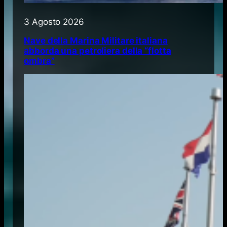
3 Agosto 2026
Nave della Marina Militare italiana
abborda una petroliera della “flotta
ombra”