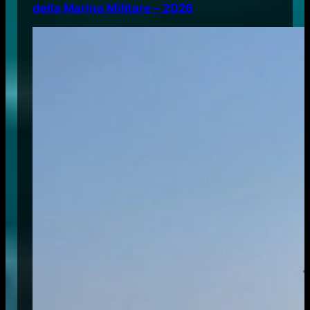
della Marina Militare – 2026