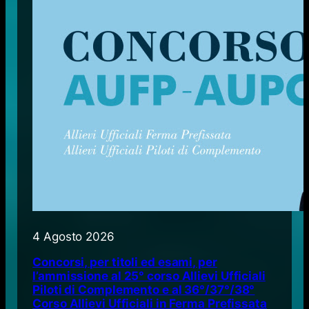
4 Agosto 2026
Concorsi, per titoli ed esami, per
l’ammissione al 25° corso Allievi Ufficiali
Piloti di Complemento e al 36°/37°/38°
Corso Allievi Ufficiali in Ferma Prefissata