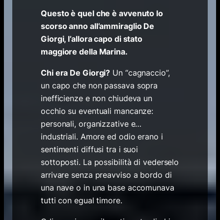
Questo è quel che è avvenuto lo
scorso anno all’ammiraglio De
Giorgi, l’allora capo di stato
maggiore della Marina.
Chi era De Giorgi?
Un “cagnaccio”,
un capo che non passava sopra
inefficienze e non chiudeva un
occhio su eventuali mancanze:
personali, organizzative e…
industriali. Amore ed odio erano i
sentimenti diffusi tra i suoi
sottoposti. La possibilità di vederselo
arrivare senza preavviso a bordo di
una nave o in una base accomunava
tutti con egual timore.