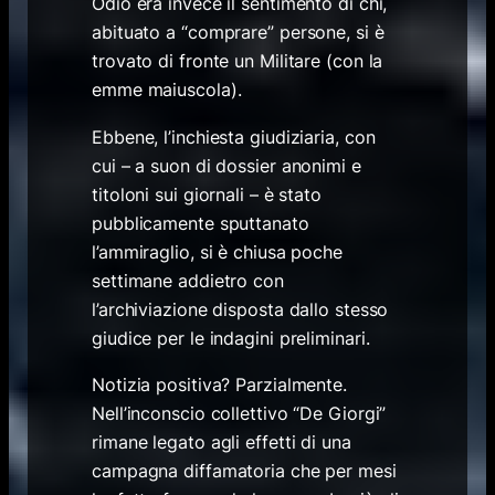
Odio era invece il sentimento di chi,
abituato a “comprare” persone, si è
trovato di fronte un Militare (con la
emme maiuscola).
Ebbene, l’inchiesta giudiziaria, con
cui – a suon di dossier anonimi e
titoloni sui giornali – è stato
pubblicamente sputtanato
l’ammiraglio, si è chiusa poche
settimane addietro con
l’archiviazione disposta dallo stesso
giudice per le indagini preliminari.
Notizia positiva? Parzialmente.
Nell’inconscio collettivo “De Giorgi”
rimane legato agli effetti di una
campagna diffamatoria che per mesi