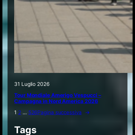
31 Luglio 2026
Tour Mondiale Amerigo Vespucci –
Campagna in Nord America 2026
1
2
…
526
Pagina successiva
→
Tags