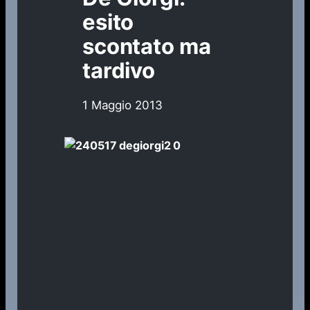
esito
scontato ma
tardivo
1 Maggio 2013