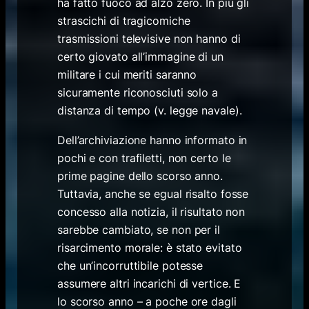
ha fatto fuoco ad alzo zero. In più gli
strascichi di tragicomiche
trasmissioni televisive non hanno di
certo giovato all’immagine di un
militare i cui meriti saranno
sicuramente riconosciuti solo a
distanza di tempo (v. legge navale).
Dell’archiviazione hanno informato in
pochi e con trafiletti, non certo le
prime pagine dello scorso anno.
Tuttavia, anche se egual risalto fosse
concesso alla notizia, il risultato non
sarebbe cambiato, se non per il
risarcimento morale: è stato evitato
che un’incorruttibile potesse
assumere altri incarichi di vertice. E
lo scorso anno – a poche ore dagli