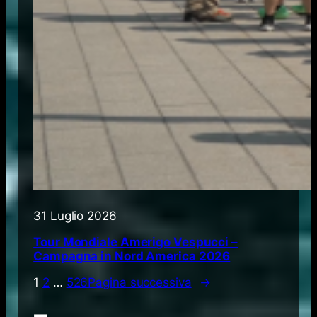
31 Luglio 2026
Tour Mondiale Amerigo Vespucci –
Campagna in Nord America 2026
1
2
…
526
Pagina successiva
→