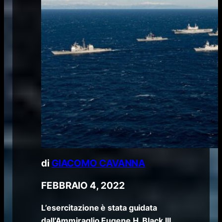
di
GIACOMO CAVANNA
FEBBRAIO 4, 2022
L’esercitazione è stata guidata
dall’Ammiraglio Eugene H. Black III,