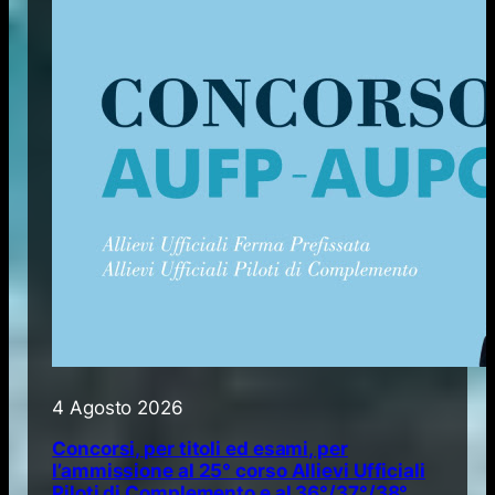
4 Agosto 2026
Concorsi, per titoli ed esami, per
l’ammissione al 25° corso Allievi Ufficiali
Piloti di Complemento e al 36°/37°/38°