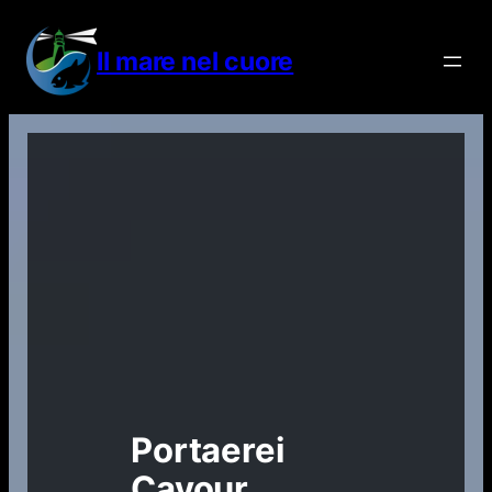
Vai
al
Il mare nel cuore
contenuto
Portaerei
Cavour,