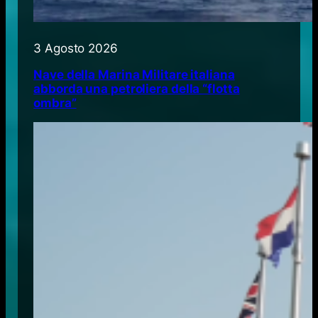
3 Agosto 2026
Nave della Marina Militare italiana
abborda una petroliera della “flotta
ombra”