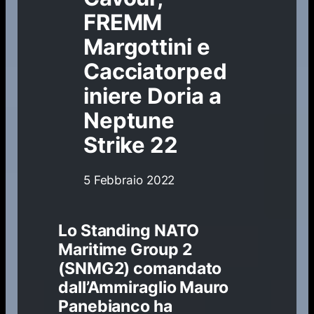
FREMM
Margottini e
Cacciatorped
iniere Doria a
Neptune
Strike 22
5 Febbraio 2022
Lo Standing NATO
Maritime Group 2
(SNMG2) comandato
dall’Ammiraglio Mauro
Panebianco ha