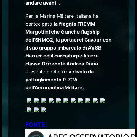
andare avanti”.
Per la Marina Militare italiana ha
partecipato
la fregata FREMM
Margottini che è anche flagship
dell’SNMG2,
la
portaerei Cavour con
il suo gruppo imbarcato di AV8B
Harrier ed il cacciatorpediniere
classe Orizzonte Andrea Doria.
Presente anche un
velivolo da
pattugliamento P-72A
dell’Aeronautica Militare
.
FONTE: