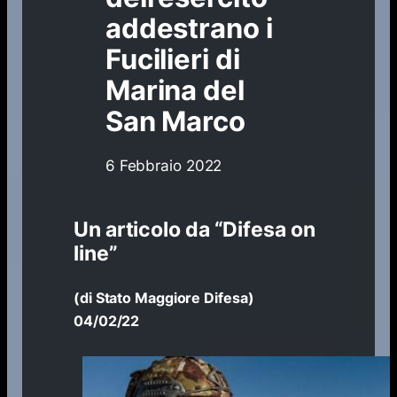
addestrano i
Fucilieri di
Marina del
San Marco
6 Febbraio 2022
Un articolo da “Difesa on
line”
(di
Stato Maggiore Difesa
)
04/02/22