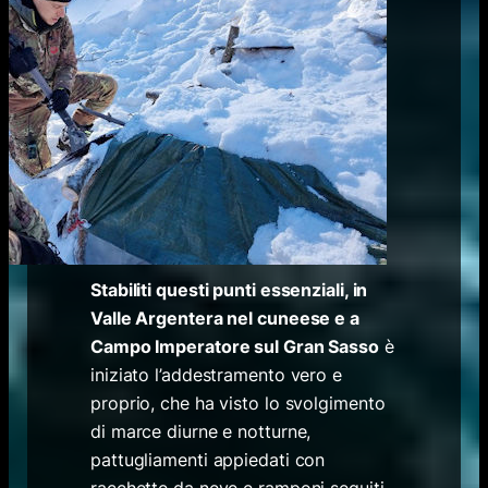
Stabiliti questi punti essenziali, in
Valle Argentera nel cuneese e a
Campo Imperatore sul Gran Sasso
è
iniziato l’addestramento vero e
proprio, che ha visto lo svolgimento
di marce diurne e notturne,
pattugliamenti appiedati con
racchette da neve e ramponi seguiti