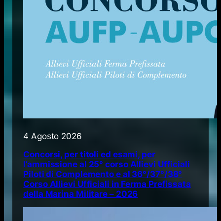
4 Agosto 2026
Concorsi, per titoli ed esami, per
l’ammissione al 25° corso Allievi Ufficiali
Piloti di Complemento e al 36°/37°/38°
Corso Allievi Ufficiali in Ferma Prefissata
della Marina Militare – 2026