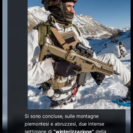
Si sono concluse, sulle montagne
piemontesi e abruzzesi, due intense
settimane di
“winterizzazione”
della