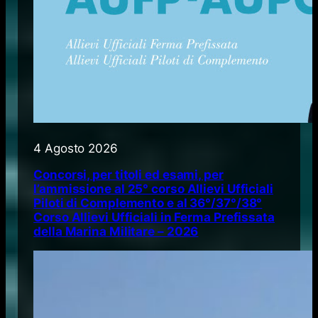
4 Agosto 2026
Concorsi, per titoli ed esami, per
l’ammissione al 25° corso Allievi Ufficiali
Piloti di Complemento e al 36°/37°/38°
Corso Allievi Ufficiali in Ferma Prefissata
della Marina Militare – 2026