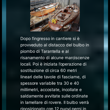
Dopo l’ingresso in cantiere si è
provveduto al distacco del bulbo in
piombo di
Tarantella
e al
risanamento di alcune marciscenze
locali. Poi è iniziata l’operazione di
sostituzione di circa 60 metri
lineari delle tavole di fasciame, di
spessore variabile tra 30 e 40
millimetri, accostate, incollate e
saldamente avvitate sulle ordinate
in lamellare di rovere. Il bulbo verrà
riposizionato con 12 nuovi perni in