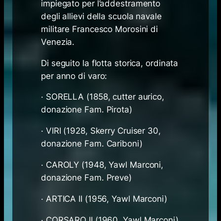
impiegato per l’addestramento
degli allievi della scuola navale
militare Francesco Morosini di
Venezia.
Di seguito la flotta storica, ordinata
per anno di varo:
· SORELLA (1858, cutter aurico,
donazione Fam. Pirota)
· VIRI (1928, Skerry Cruiser 30,
donazione Fam. Cariboni)
· CAROLY (1948, Yawl Marconi,
donazione Fam. Preve)
· ARTICA II (1956, Yawl Marconi)
· CORSARO II (1960, Yawl Marconi)