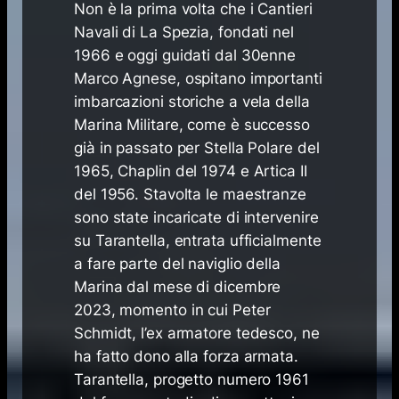
Non è la prima volta che i Cantieri
Navali di La Spezia, fondati nel
1966 e oggi guidati dal 30enne
Marco Agnese, ospitano importanti
imbarcazioni storiche a vela della
Marina Militare, come è successo
già in passato per Stella Polare del
1965, Chaplin del 1974 e Artica II
del 1956. Stavolta le maestranze
sono state incaricate di intervenire
su
Tarantella
, entrata ufficialmente
a fare parte del naviglio della
Marina dal mese di dicembre
2023, momento in cui Peter
Schmidt, l’ex armatore tedesco, ne
ha fatto dono alla forza armata.
Tarantella, progetto numero 1961