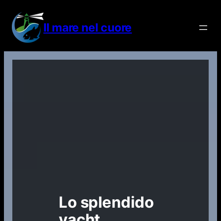
Vai
al
Il mare nel cuore
contenuto
Lo splendido
yacht