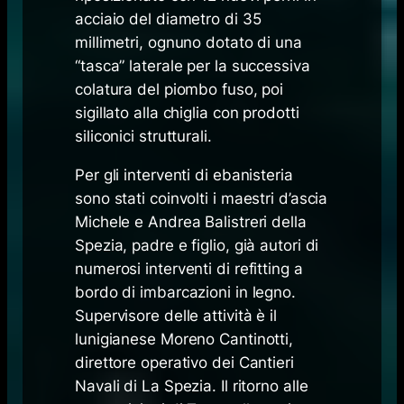
acciaio del diametro di 35
millimetri, ognuno dotato di una
“tasca” laterale per la successiva
colatura del piombo fuso, poi
sigillato alla chiglia con prodotti
siliconici strutturali.
Per gli interventi di ebanisteria
sono stati coinvolti i maestri d’ascia
Michele e Andrea Balistreri della
Spezia, padre e figlio, già autori di
numerosi interventi di refitting a
bordo di imbarcazioni in legno.
Supervisore delle attività è il
lunigianese Moreno Cantinotti,
direttore operativo dei Cantieri
Navali di La Spezia. Il ritorno alle