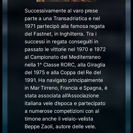
Successivamente al varo prese
parte a una Transadriatica e nel
1971 partecipò alla famosa regata
del Fastnet, in Inghilterra. Tra i
successi in regata conseguiti in
passato le vittorie nel 1970 e 1972
al Campionato del Mediterraneo
nella 1^ Classe RORC, alla Giraglia
del 1975 e alla Coppa del Re del
1991. Ha navigato principalmente
in Mar Tirreno, Francia e Spagna, è
stata associata all’Associazione
italiana vele d’epoca e partecipato
a numerose competizioni con al
timone anche il velaio-velista
Beppe Zaoli, autore delle vele.