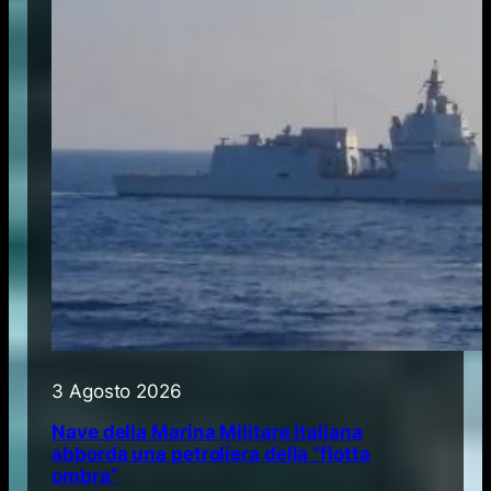
3 Agosto 2026
Nave della Marina Militare italiana
abborda una petroliera della “flotta
ombra”