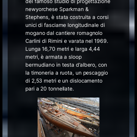
del famoso studio di progettazione
newyorchese
Sparkman &
Stephens
, è stata costruita a corsi
unici di fasciame longitudinale di
mogano dal cantiere romagnolo
Carlini di Rimini e varata nel 1969.
Lunga 16,70 metri e larga 4,44
metri, è armata a sloop
bermudiano in testa d’albero, con
la timoneria a ruota, un pescaggio
di 2,53 metri e un dislocamento
pari a 20 tonnellate.