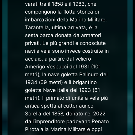
varati tra il 1858 e il 1983, che
compongono la flotta storica di
imbarcazioni della Marina Militare.
Tarantella, ultima arrivata, è la
sesta barca donata da armatori
privati. Le più grandi e conosciute
navi a vela sono invece costruite in
acciaio, a partire dal veliero
Amerigo Vespucci del 1931 (101
metri), la nave goletta Palinuro del
1934 (69 metri) e il brigantino
goletta Nave Italia del 1993 (61
metri). Il primato di unità a vela più
antica spetta al cutter aurico
Sorella del 1858, donato nel 2022
dall’imprenditore padovano Renato
Pirota alla Marina Militare e oggi