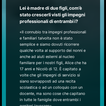
Lei è madre di due figli, com’è
stato crescerli visti gli impegni
professionali di entrambi i?
«Il connubio tra impegni professionali
e familiari talvolta non è stato
semplice e siamo dovuti ricorrere
qualche volta al supporto dei nonni e
anche ad aiuti esterni al nucleo
familiare per i nostri figli, Alice che ha
17 anni e Nicolò di 12. È capitato a
volte che gli impegni di servizio si
siano sovrapposti ad una recita
scolastica o ad un colloquio con un
docente, ma sono cose che capitano
in tutte le famiglie dove entrambi i
genitori lavorano».