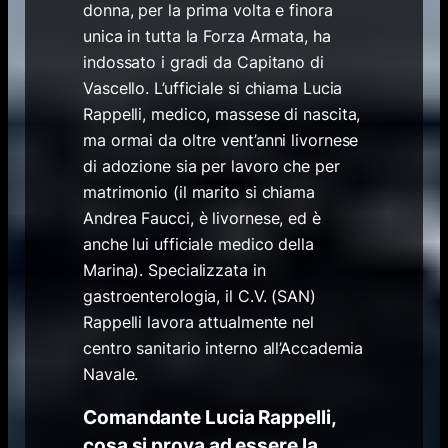
donna, per la prima volta e finora
unica in tutta la Forza Armata, ha
indossato i gradi da Capitano di
Vascello. L’ufficiale si chiama Lucia
Rappelli, medico, massese di nascita,
ma ormai da oltre vent’anni livornese
di adozione sia per lavoro che per
matrimonio (il marito si chiama
Andrea Faucci, è livornese, ed è
anche lui ufficiale medico della
Marina). Specializzata in
gastroenterologia, il C.V. (SAN)
Rappelli lavora attualmente nel
centro sanitario interno all’Accademia
Navale.
Comandante Lucia Rappelli,
cosa si prova ad essere la