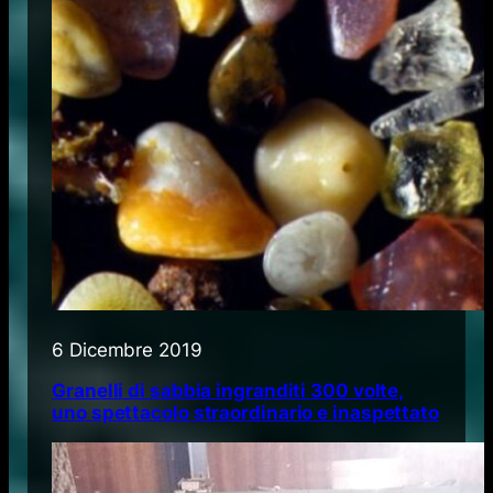
6 Dicembre 2019
Granelli di sabbia ingranditi 300 volte,
uno spettacolo straordinario e inaspettato