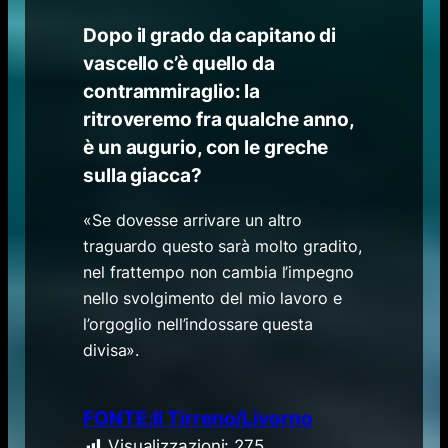
Dopo il grado da capitano di
vascello c’è quello da
contrammiraglio: la
ritroveremo fra qualche anno,
è un augurio, con le greche
sulla giacca?
«Se dovesse arrivare un altro
traguardo questo sarà molto gradito,
nel frattempo non cambia l’impegno
nello svolgimento del mio lavoro e
l’orgoglio nell’indossare questa
divisa».
FONTE:Il Tirreno/Livorno
Visualizzazioni:
275