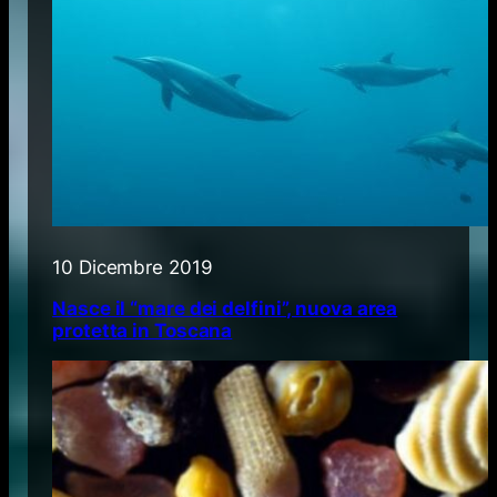
10 Dicembre 2019
Nasce il “mare dei delfini”, nuova area
protetta in Toscana