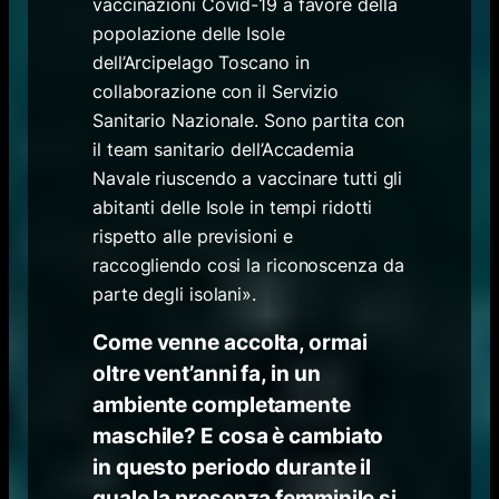
vaccinazioni Covid-19 a favore della
popolazione delle Isole
dell’Arcipelago Toscano in
collaborazione con il Servizio
Sanitario Nazionale. Sono partita con
il team sanitario dell’Accademia
Navale riuscendo a vaccinare tutti gli
abitanti delle Isole in tempi ridotti
rispetto alle previsioni e
raccogliendo cosi la riconoscenza da
parte degli isolani».
Come venne accolta, ormai
oltre vent’anni fa, in un
ambiente completamente
maschile? E cosa è cambiato
in questo periodo durante il
quale la presenza femminile si