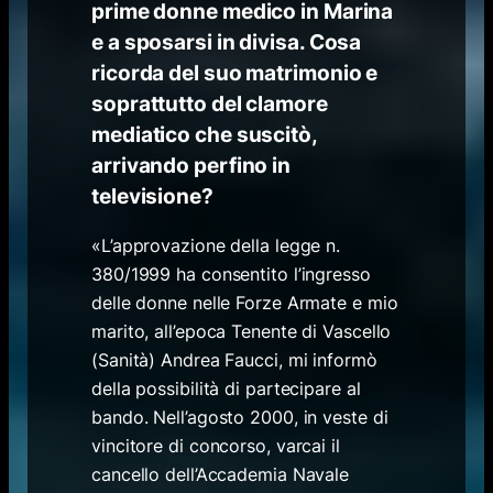
prime donne medico in Marina
e a sposarsi in divisa. Cosa
ricorda del suo matrimonio e
soprattutto del clamore
mediatico che suscitò,
arrivando perfino in
televisione?
«L’approvazione della legge n.
380/1999 ha consentito l’ingresso
delle donne nelle Forze Armate e mio
marito, all’epoca Tenente di Vascello
(Sanità) Andrea Faucci, mi informò
della possibilità di partecipare al
bando. Nell’agosto 2000, in veste di
vincitore di concorso, varcai il
cancello dell’Accademia Navale