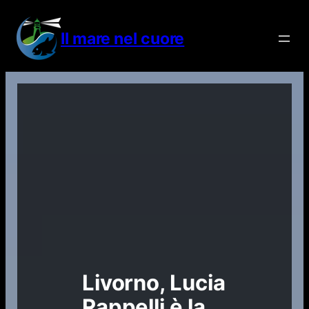
Vai
al
Il mare nel cuore
contenuto
Livorno, Lucia
Rappelli è la