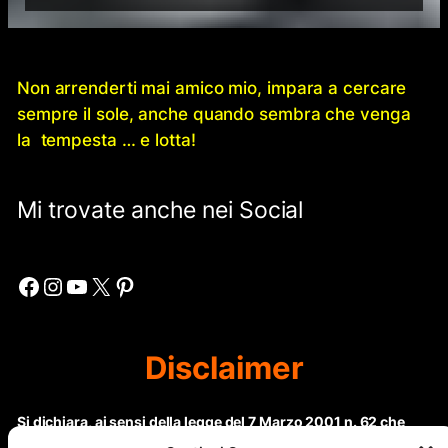
Non arrenderti mai amico mio, impara a cercare
sempre il sole, anche quando sembra che venga
la tempesta … e lotta!
Mi trovate anche nei Social
Facebook
Instagram
YouTube
X
Pinterest
Disclaimer
Si dichiara, ai sensi della legge del 7 Marzo 2001 n. 62 che
questo sito non rientra nella categoria di “Informazione