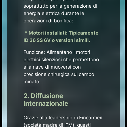
soprattutto per la generazione di
energia elettrica durante le
operazioni di bonifica:
* Motori installati: Tipicamente
ID 36 SS 6V o versioni simili.
Funzione: Alimentano i motori
elettrici silenziosi che permettono
alla nave di muoversi con
precisione chirurgica sul campo
minato.
2. Diffusione
Internazionale
Grazie alla leadership di Fincantieri
(società madre di IFM), questi