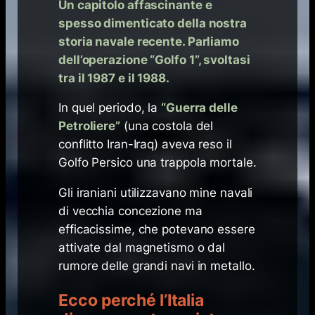
Un capitolo affascinante e
spesso dimenticato della nostra
storia navale recente. Parliamo
dell’operazione “Golfo 1”, svoltasi
tra il 1987 e il 1988.
In quel periodo, la
“Guerra delle
Petroliere”
(una costola del
conflitto Iran-Iraq) aveva reso il
Golfo Persico una trappola mortale.
Gli iraniani utilizzavano mine navali
di vecchia concezione ma
efficacissime, che potevano essere
attivate dal magnetismo o dal
rumore delle grandi navi in metallo.
Ecco perché l’Italia