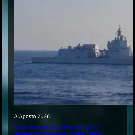
3 Agosto 2026
Nave della Marina Militare italiana
abborda una petroliera della “flotta