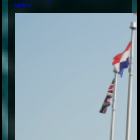
ombra”