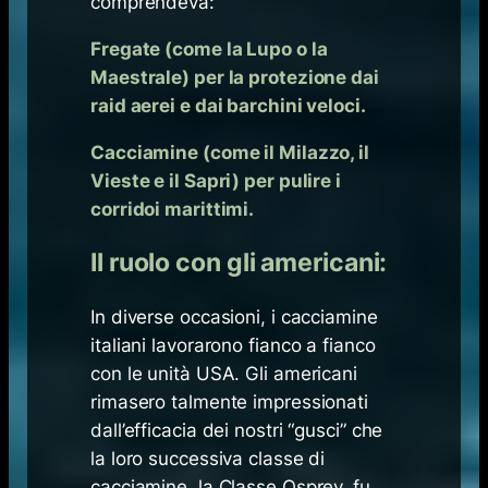
comprendeva:
Fregate (come la Lupo o la
Maestrale) per la protezione dai
raid aerei e dai barchini veloci.
Cacciamine (come il Milazzo, il
Vieste e il Sapri) per pulire i
corridoi marittimi.
Il ruolo con gli americani:
In diverse occasioni, i cacciamine
italiani lavorarono fianco a fianco
con le unità USA. Gli americani
rimasero talmente impressionati
dall’efficacia dei nostri “gusci” che
la loro successiva classe di
cacciamine, la Classe Osprey, fu