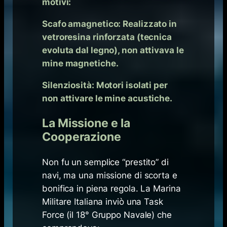
motivi:
Scafo amagnetico: Realizzato in
vetroresina rinforzata (tecnica
evoluta dal legno), non attivava le
mine magnetiche.
Silenziosità: Motori isolati per
non attivare le mine acustiche.
La Missione e la
Cooperazione
Non fu un semplice “prestito” di
navi, ma una missione di scorta e
bonifica in piena regola. La Marina
Militare Italiana inviò una Task
Force (il 18° Gruppo Navale) che