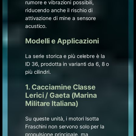
rumore e vibrazioni possibili,
riducendo anche il rischio di
attivazione di mine a sensore
acustico.
Modelli e Applicazioni
La serie storica e più celebre è la
ID 36, prodotta in varianti da 6, 8 o
più cilindri.
1. Cacciamine Classe
Lerici / Gaeta (Marina
Militare Italiana)
Su queste unità, i motori Isotta
Fraschini non servono solo per la
propulsione principale, ma