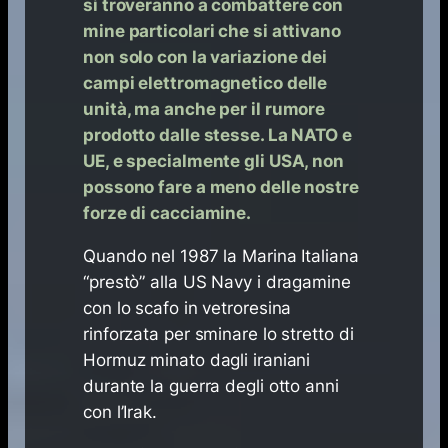
si troveranno a combattere con
mine particolari che si attivano
non solo con la variazione dei
campi elettromagnetico delle
unità, ma anche per il rumore
prodotto dalle stesse. La NATO e
UE, e specialmente gli USA, non
possono fare a meno delle nostre
forze di cacciamine.
Quando nel 1987 la Marina Italiana
“prestò” alla US Navy i dragamine
con lo scafo in vetroresina
rinforzata per sminare lo stretto di
Hormuz minato dagli iraniani
durante la guerra degli otto anni
con l’Irak.