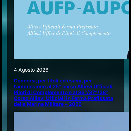
4 Agosto 2026
Concorsi, per titoli ed esami, per
l’ammissione al 25° corso Allievi Ufficiali
Piloti di Complemento e al 36°/37°/38°
Corso Allievi Ufficiali in Ferma Prefissata
della Marina Militare – 2026