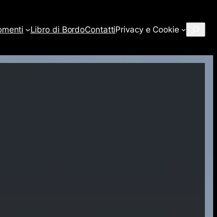
Cerca
omenti
Libro di Bordo
Contatti
Privacy e Cookie