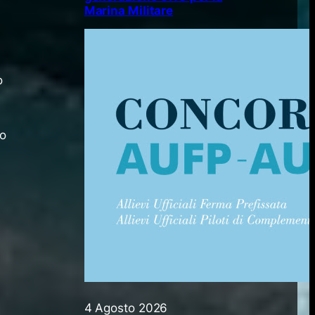
Marina Militare
o
mo
4 Agosto 2026