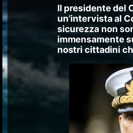
Il presidente del 
un’intervista al C
sicurezza non son
immensamente sup
nostri cittadini c