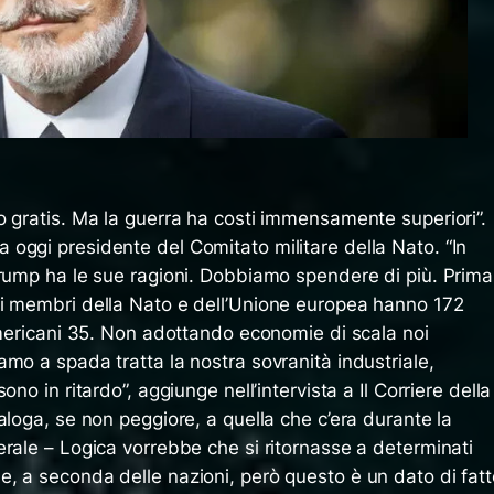
o gratis. Ma la guerra ha costi immensamente superiori”.
oggi presidente del Comitato militare della Nato. “In
Trump ha le sue ragioni. Dobbiamo spendere di più. Prima
si membri della Nato e dell’Unione europea hanno 172
americani 35. Non adottando economie di scala noi
mo a spada tratta la nostra sovranità industriale,
no in ritardo”, aggiunge nell’intervista a Il Corriere della
aloga, se non peggiore, a quella che c’era durante la
rale – Logica vorrebbe che si ritornasse a determinati
, a seconda delle nazioni, però questo è un dato di fatt