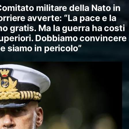
Comitato militare della Nato in
orriere avverte: “La pace e la
o gratis. Ma la guerra ha costi
eriori. Dobbiamo convincere 
he siamo in pericolo”