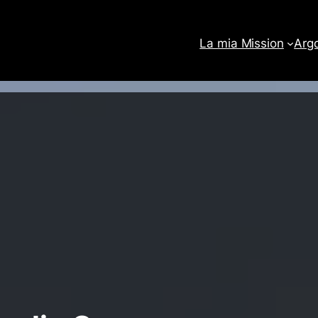
La mia Mission
Arg