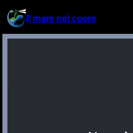
Vai
al
Il mare nel cuore
contenuto