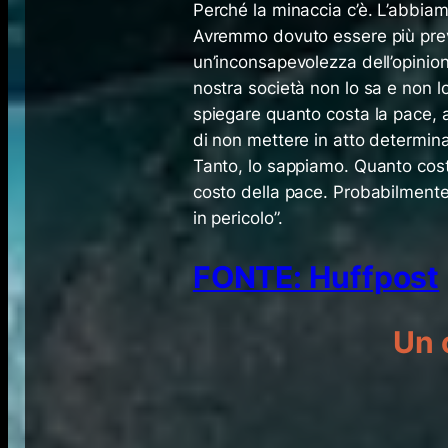
Perché la minaccia c’è. L’abbiamo
Avremmo dovuto essere più previ
un’inconsapevolezza dell’opinio
nostra società non lo sa e non 
spiegare quanto costa la pace, 
di non mettere in atto determin
Tanto, lo sappiamo. Quanto cost
costo della pace. Probabilmente
in pericolo”.
FONTE: Huffpost
Un 