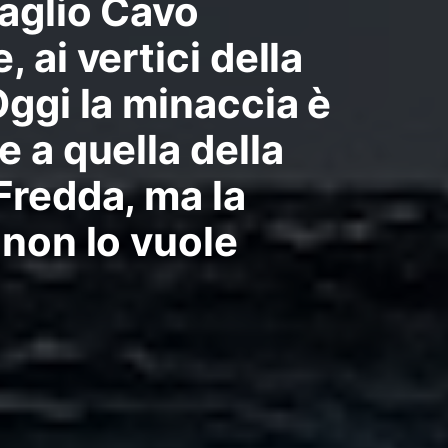
aglio Cavo
 ai vertici della
Oggi la minaccia è
 a quella della
Fredda, ma la
 non lo vuole