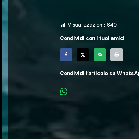
Visualizzazioni:
640
Condividi con i tuoi amici
Condividi l’articolo su Whats