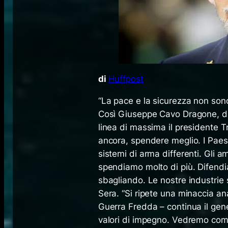
di
Huffpost
“La pace e la sicurezza non son
Così Giuseppe Cavo Dragone, da 
linea di massima il presidente 
ancora, spendere meglio. I Pae
sistemi di arma differenti. Gli 
spendiamo molto di più. Difendia
sbagliando. Le nostre industrie so
Sera. “Si ripete una minaccia an
Guerra Fredda – continua il gene
valori di impegno. Vedremo come