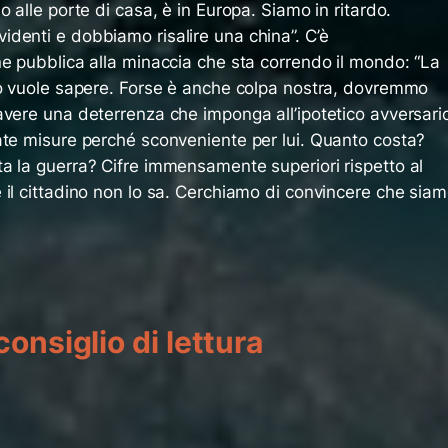
 alle porte di casa, è in Europa. Siamo in ritardo.
denti e dobbiamo risalire una china”. C’è
ne pubblica alla minaccia che sta correndo il mondo: “La
lo vuole sapere. Forse è anche colpa nostra, dovremmo
avere una deterrenza che imponga all’ipotetico avversari
ate misure perché sconveniente per lui. Quanto costa?
a la guerra? Cifre immensamente superiori rispetto al
 il cittadino non lo sa. Cerchiamo di convincere che sia
consiglio di lettura