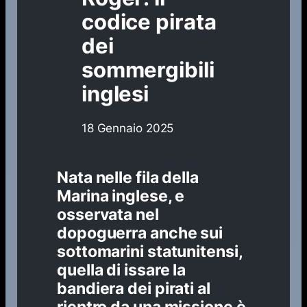
codice pirata
dei
sommergibili
inglesi
18 Gennaio 2025
Nata nelle fila della
Marina inglese, e
osservata nel
dopoguerra anche sui
sottomarini statunitensi,
quella di issare la
bandiera dei pirati al
rientro da una missione è