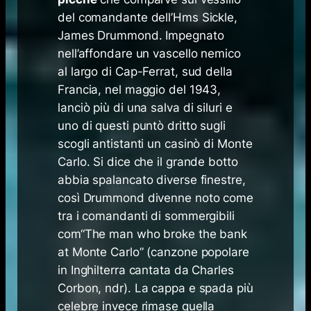
del comandante dell’Hms Sickle,
James Drummond. Impegnato
nell’affondare un vascello nemico
al largo di Cap-Ferrat, sud della
Francia, nel maggio del 1943,
lanciò più di una salva di siluri e
uno di questi puntò dritto sugli
scogli antistanti un casinò di Monte
Carlo. Si dice che il grande botto
abbia spalancato diverse finestre,
così Drummond divenne noto come
tra i comandanti di sommergibili
com“
The man who broke the bank
at Monte Carlo
” (canzone popolare
in Inghilterra cantata da Charles
Corbon,
ndr
). La cappa e spada più
celebre invece rimase quella