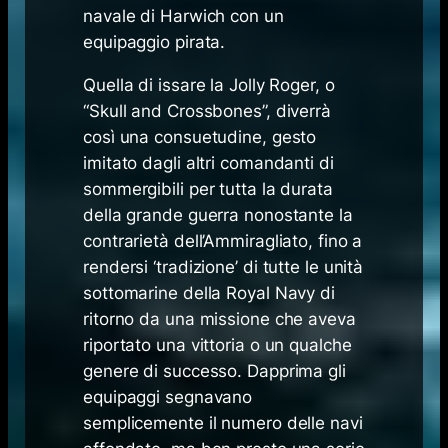
navale di Harwich con un
equipaggio pirata.
Quella di issare la Jolly Roger, o
“
Skull and Crossbones”,
diverrà
così una consuetudine, gesto
imitato dagli altri comandanti di
sommergibili per tutta la durata
della grande guerra nonostante la
contrarietà dell’Ammiragliato, fino a
rendersi ‘tradizione’ di tutte le unità
sottomarine della Royal Navy di
ritorno da una missione che aveva
riportato una vittoria o un qualche
genere di successo. Dapprima gli
equipaggi segnavano
semplicemente il numero delle navi