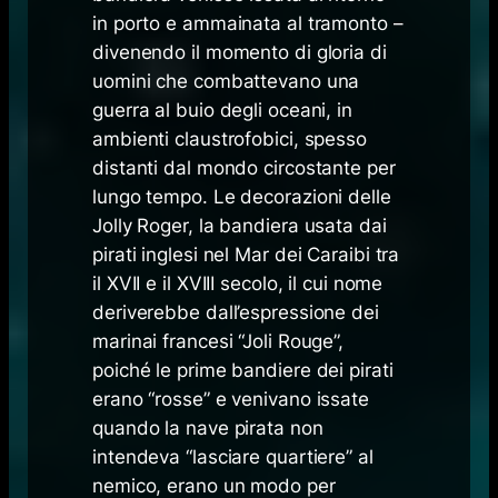
in porto e ammainata al tramonto –
divenendo il momento di gloria di
uomini che combattevano una
guerra al buio degli oceani, in
ambienti claustrofobici, spesso
distanti dal mondo circostante per
lungo tempo. Le decorazioni delle
Jolly Roger, la bandiera usata dai
pirati inglesi nel Mar dei Caraibi tra
il XVII e il XVIII secolo, il cui nome
deriverebbe dall’espressione dei
marinai francesi “Joli Rouge”,
poiché le prime bandiere dei pirati
erano “rosse” e venivano issate
quando la nave pirata non
intendeva “lasciare quartiere” al
nemico, erano un modo per