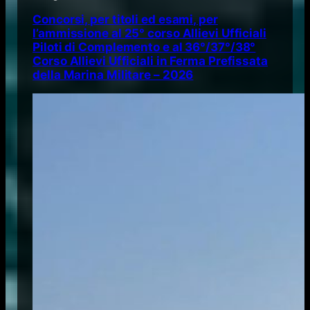
Concorsi, per titoli ed esami, per
l’ammissione al 25° corso Allievi Ufficiali
Piloti di Complemento e al 36°/37°/38°
Corso Allievi Ufficiali in Ferma Prefissata
della Marina Militare – 2026