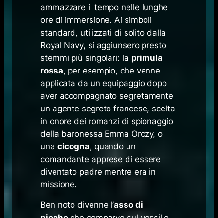
ammazzare il tempo nelle lunghe
ore di immersione. Ai simboli
standard, utilizzati di solito dalla
Royal Navy, si aggiunsero presto
stemmi più singolari: la
primula
rossa
, per esempio, che venne
applicata da un equipaggio dopo
aver accompagnato segretamente
un agente segreto francese, scelta
in onore dei romanzi di spionaggio
della baronessa Emma Orczy, o
una
cicogna
, quando un
comandante apprese di essere
diventato padre mentre era in
missione.
Ben noto divenne l’
asso di
picche
che comparve sul vessillo