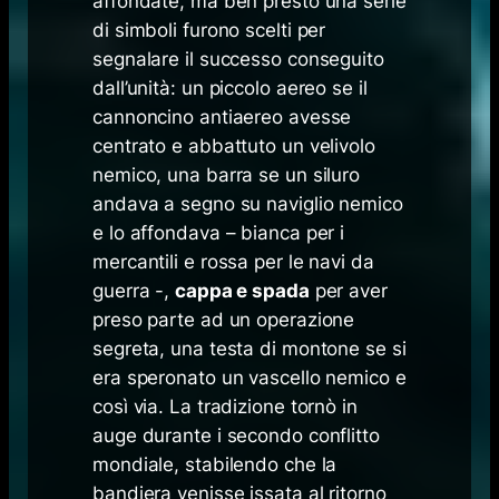
affondate, ma ben presto una serie
di simboli furono scelti per
segnalare il successo conseguito
dall’unità: un piccolo aereo se il
cannoncino antiaereo avesse
centrato e abbattuto un velivolo
nemico, una barra se un siluro
andava a segno su naviglio nemico
e lo affondava – bianca per i
mercantili e rossa per le navi da
guerra -,
cappa e spada
per aver
preso parte ad un operazione
segreta, una testa di montone se si
era speronato un vascello nemico e
così via. La tradizione tornò in
auge durante i secondo conflitto
mondiale, stabilendo che la
bandiera venisse issata al ritorno