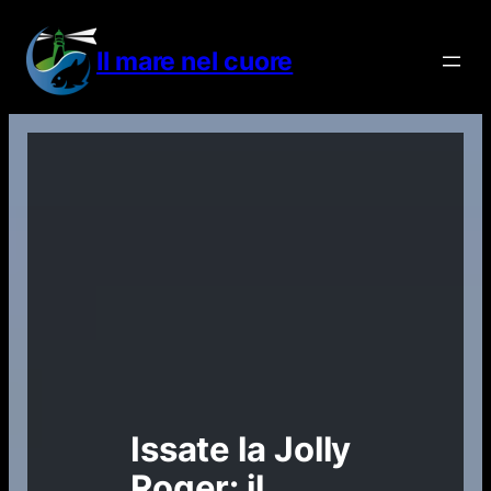
Vai
al
Il mare nel cuore
contenuto
Issate la Jolly
Roger: il