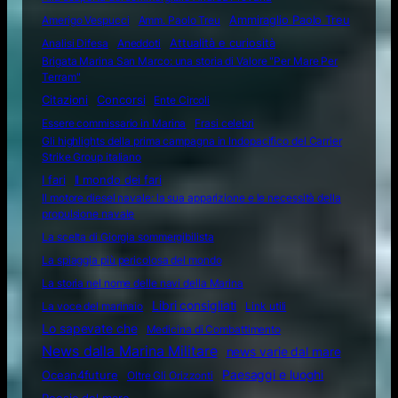
Amerigo Vespucci
Amm. Paolo Treu
Ammiraglio Paolo Treu
Attualità e curiosità
Analisi Difesa
Aneddoti
Brigata Marina San Marco: una storia di Valore "Per Mare Per
Terram"
Citazioni
Concorsi
Ente Circoli
Essere commissario in Marina
Frasi celebri
Gli highlights della prima campagna in Indopacifico del Carrier
Strike Group italiano
I fari
Il mondo dei fari
Il motore diesel navale: la sua apparizione e le necessità della
propulsione navale
La scelta di Giorgia sommergibilista
La spiaggia più pericolosa del mondo
La storia nel nome delle navi della Marina
Libri consigliati
La voce del marinaio
Link utili
Lo sapevate che
Medicina di Combattimento
News dalla Marina Militare
news varie dal mare
Ocean4future
Paesaggi e luoghi
Oltre Gli Orizzonti
Poesie del mare