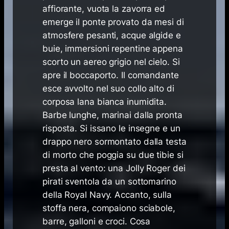
affiorante, vuota la zavorra ed
emerge il ponte provato da mesi di
atmosfere pesanti, acque algide e
buie, immersioni repentine appena
scorto un aereo grigio nel cielo. Si
apre il boccaporto. Il comandante
esce avvolto nel suo collo alto di
corposa lana bianca inumidita.
Barbe lunghe, marinai dalla pronta
risposta. Si issano le insegne e un
drappo nero sormontato dalla testa
di morto che poggia su due tibie si
presta al vento: una
Jolly Roger
dei
pirati sventola da un sottomarino
della Royal Navy. Accanto, sulla
stoffa nera, compaiono sciabole,
barre, galloni e croci. Cosa