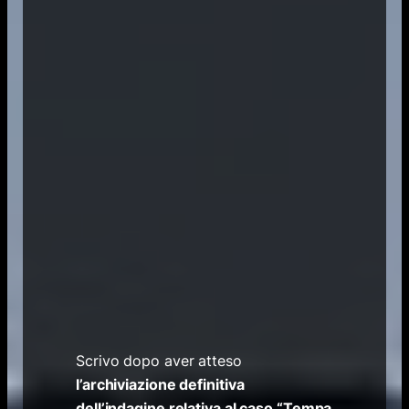
Scrivo dopo aver atteso
l’archiviazione definitiva
dell’indagine relativa al caso “Tempa