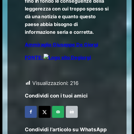
fino in fondo le conseguenze della
leggerezza con cui troppo spesso si
dà una notizia e quanto questo
paese abbia bisogno di
informazione seria e corretta.
Ammiraglio Giuseppe De Giorgi
FONTE:
Visualizzazioni:
216
Condividi con i tuoi amici
Condividi l’articolo su WhatsApp