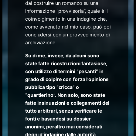
dal costruire un romanzo su una
informazione “provvisoria”, quale è il
coinvolgimento in una indagine che,
come avvenuto nel mio caso, può poi
concludersi con un provvedimento di
archiviazione.
Su di me, invece, da alcuni sono
state fatte ricostruzioni fantasiose,
con utilizzo di termini “pesanti” in
grado di colpire con forza l’opinione
pubblica tipo “cricca” o
“quartierino”. Non solo, sono state
fatte insinuazioni e collegamenti del
tutto arbitrari, senza verificare le
fonti e basandosi su dossier
anonimi, peraltro mai considerati
degni d’indagine dalle autorità