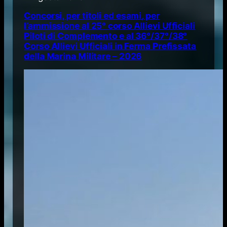
Concorsi, per titoli ed esami, per
l’ammissione al 25° corso Allievi Ufficiali
Piloti di Complemento e al 36°/37°/38°
Corso Allievi Ufficiali in Ferma Prefissata
della Marina Militare – 2026