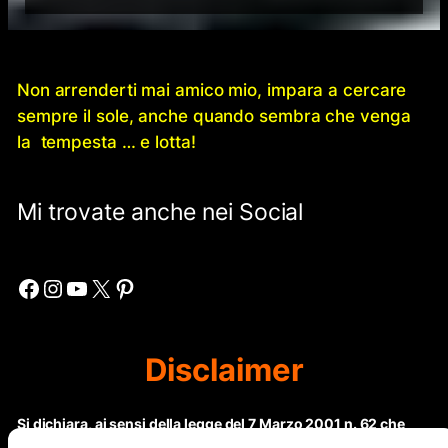
Non arrenderti mai amico mio, impara a cercare
sempre il sole, anche quando sembra che venga
la tempesta … e lotta!
Mi trovate anche nei Social
Facebook
Instagram
YouTube
X
Pinterest
Disclaimer
Si dichiara, ai sensi della legge del 7 Marzo 2001 n. 62 che
questo sito non rientra nella categoria di “Informazione