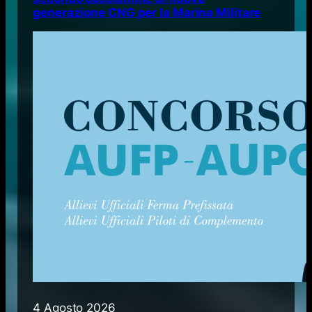
generazione CNG per la Marina Militare
4 Agosto 2026