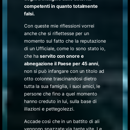
competenti in quanto totalmente
falsi.
Con queste mie riflessioni vorrei
anche che si riflettesse per un
momento sul fatto che la reputazione
di un Ufficiale, come lo sono stato io,
che ha
servito con onore e
abnegazione il Paese per 45 anni
,
non si può infangare con un titolo ad
otto colonne trascinandosi dietro
tutta la sua famiglia, i suoi amici, le
persone che fino a quel momento
hanno creduto in lui, sulla base di
illazioni e pettegolezzi.
Accade così che in un battito di ali
vengono spazzate via tante vite. Le