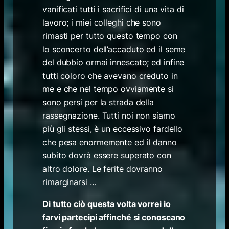
vanificati tutti i sacrifici di una vita di
lavoro; i miei colleghi che sono
rimasti per tutto questo tempo con
lo sconcerto dell’accaduto ed il seme
del dubbio ormai innescato; ed infine
tutti coloro che avevano creduto in
me e che nel tempo ovviamente si
sono persi per la strada della
rassegnazione. Tutti noi non siamo
più gli stessi, è un eccessivo fardello
che pesa enormemente ed il danno
subito dovrà essere superato con
altro dolore. Le ferite dovranno
rimarginarsi …
Di tutto ciò questa volta vorrei io
farvi partecipi affinché si conoscano