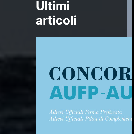
Ultimi
articoli