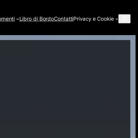
Cerca
omenti
Libro di Bordo
Contatti
Privacy e Cookie