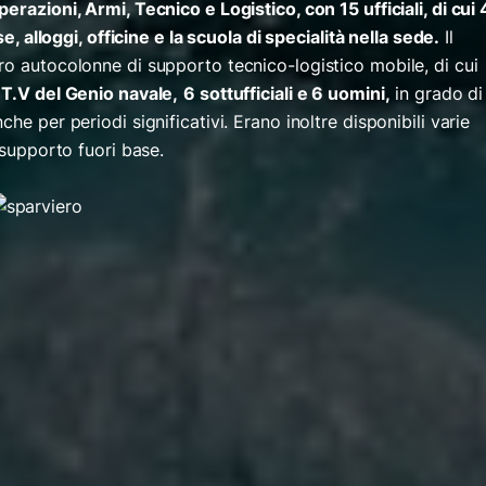
erazioni, Armi, Tecnico e Logistico, con 15 ufficiali, di cui 
se, alloggi, officine e la scuola di specialità nella sede.
Il
ro autocolonne di supporto tecnico-logistico mobile, di cui
 T.V del Genio navale,
6 sottufficiali e 6 uomini,
in grado di
he per periodi significativi. Erano inoltre disponibili varie
 supporto fuori base.