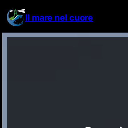
Vai
al
Il mare nel cuore
contenuto