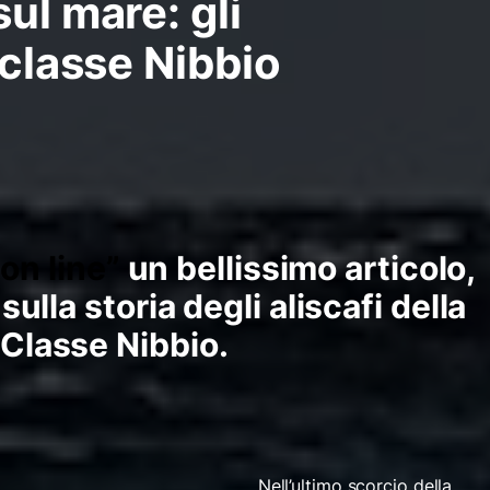
ul mare: gli
 classe Nibbio
 on line”
un bellissimo articolo,
ulla storia degli aliscafi della
Classe Nibbio.
Nell’ultimo scorcio della