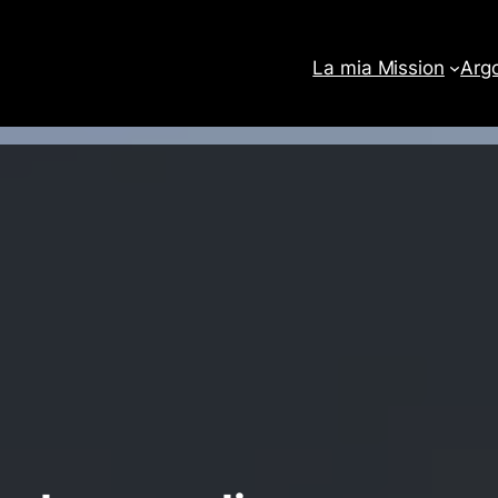
La mia Mission
Arg