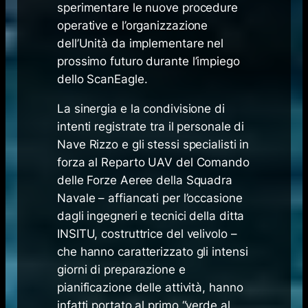
sperimentare le nuove procedure
operative e l’organizzazione
dell’Unità da implementare nel
prossimo futuro durante l’impiego
dello ScanEagle.
La sinergia e la condivisione di
intenti registrate tra il personale di
Nave Rizzo e gli stessi specialisti in
forza al Reparto UAV del Comando
delle Forze Aeree della Squadra
Navale – affiancati per l’occasione
dagli ingegneri e tecnici della ditta
INSITU, costruttrice del velivolo –
che hanno caratterizzato gli intensi
giorni di preparazione e
pianificazione delle attività, hanno
infatti portato al primo “verde al