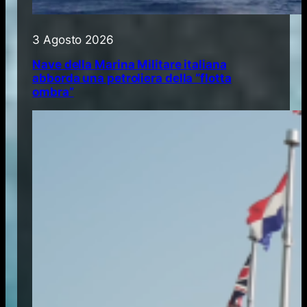
3 Agosto 2026
Nave della Marina Militare italiana
abborda una petroliera della “flotta
ombra”