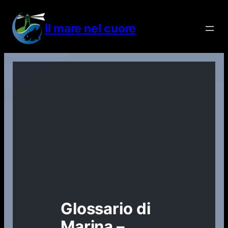
Vai
al
Il mare nel cuore
contenuto
Glossario di
Marina –