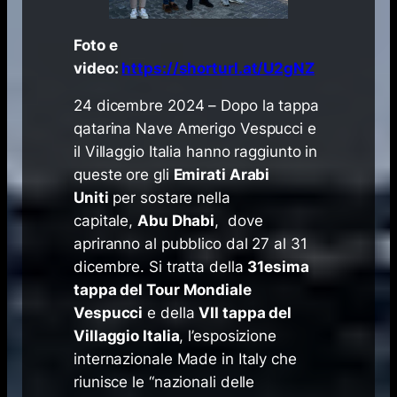
Foto e
video:
https://shorturl.at/U2gNZ
24 dicembre 2024
– Dopo la tappa
qatarina Nave Amerigo Vespucci e
il Villaggio Italia hanno raggiunto in
queste ore gli
Emirati Arabi
Uniti
per sostare nella
capitale,
Abu Dhabi
, dove
apriranno al pubblico dal 27 al 31
dicembre. Si tratta della
31esima
tappa del Tour Mondiale
Vespucci
e della
VII tappa del
Villaggio Italia
, l’esposizione
internazionale Made in Italy che
riunisce le “nazionali delle