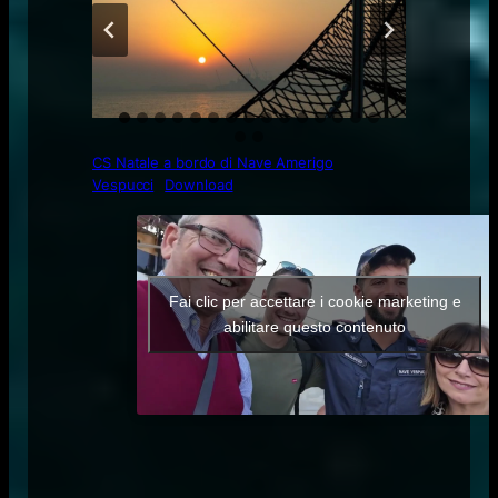
CS Natale a bordo di Nave Amerigo
Vespucci
Download
Fai clic per accettare i cookie marketing e
abilitare questo contenuto