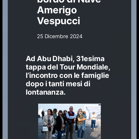
Amerigo
Vespucci
25 Dicembre 2024
Ad Abu Dhabi, 31esima
tappa del Tour Mondiale,
l’incontro con le famiglie
dopo i tanti mesi di
lontananza
.