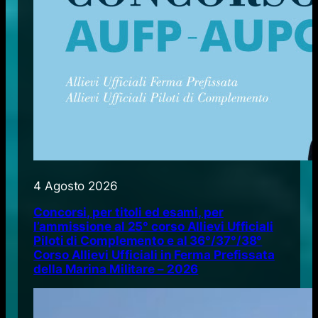
4 Agosto 2026
Concorsi, per titoli ed esami, per
l’ammissione al 25° corso Allievi Ufficiali
Piloti di Complemento e al 36°/37°/38°
Corso Allievi Ufficiali in Ferma Prefissata
della Marina Militare – 2026