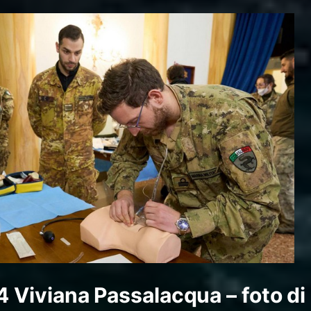
24
Viviana Passalacqua – foto di