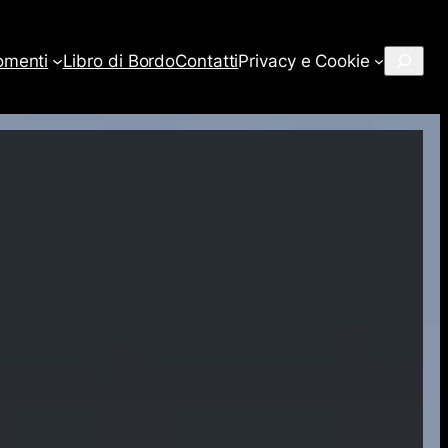
Cerca
omenti
Libro di Bordo
Contatti
Privacy e Cookie