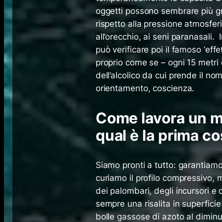
oggetti possono sembrare più gra
rispetto alla pressione atmosfer
all’orecchio, ai seni paranasali
può verificare poi il famoso ‘eff
proprio come se – ogni 15 metri 
dell’alcolico da cui prende il 
orientamento, coscienza.
Come lavora un m
qual è la prima cos
Siamo pronti a tutto: garantiamo 
curiamo il profilo compressivo,
dei palombari, degli incursori
sempre una risalita in superficie 
bolle gassose di azoto al diminu