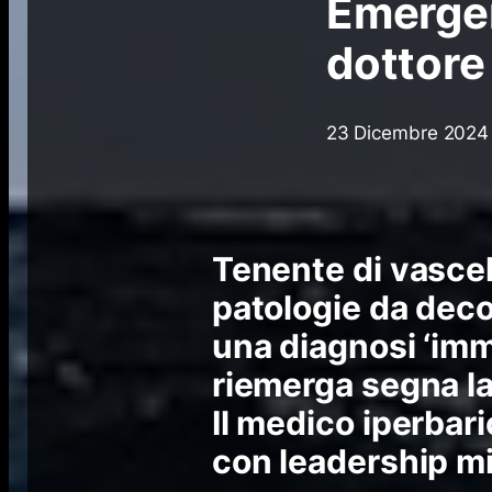
Emergen
dottore 
23 Dicembre 2024
Tenente di vascel
patologie da deco
una diagnosi ‘imm
riemerga segna la 
Il medico iperbar
con leadership mi