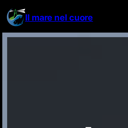
Vai
al
Il mare nel cuore
contenuto