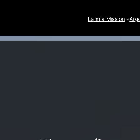
La mia Mission
Arg