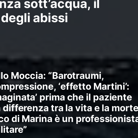
za sott’acqua, il
degli abissi
lo Moccia: “Barotraumi,
mpressione, ‘effetto Martini’:
aginata’ prima che il paziente
differenza tra la vita e la morte
ico di Marina è un professionist
litare”