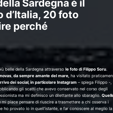
della Sardegna è il
o d’Italia, 20 foto
ire perché
più belle della Sardegna attraverso
le foto di Filippo Soru
.
novas
,
da sempre amante del mare,
ha visitato praticamen
rrivo dei social, in particolare Instagram
– spiega Filippo -,
bblicando gli scatti che avevo conservato nel corso degli
sionista ma mi definisco un dilettante allo sbaraglio.
Quell
 mi piace pensare di riuscire a trasmettere a chi osserva i
e ho provato io in quell’istante, e far conoscere al meglio la