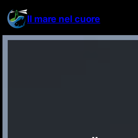
Vai
al
Il mare nel cuore
contenuto