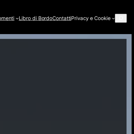
Cerca
omenti
Libro di Bordo
Contatti
Privacy e Cookie