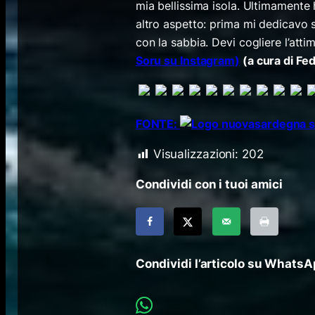
mia bellissima isola. Ultimamente 
altro aspetto: prima mi dedicavo s
con la sabbia. Devi cogliere l’att
Soru su Instagram)
(a cura di Fe
FONTE:
Visualizzazioni:
202
Condividi con i tuoi amici
Condividi l’articolo su Whats