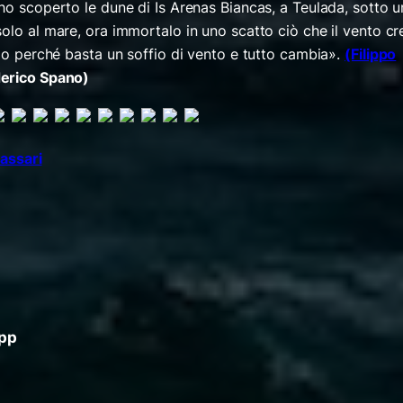
ho scoperto le dune di Is Arenas Biancas, a Teulada, sotto u
olo al mare, ora immortalo in uno scatto ciò che il vento cr
imo perché basta un soffio di vento e tutto cambia».
(Filippo
derico Spano)
App