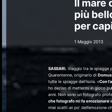
Il mare 
più bell
per cap
1 Maggio 2013
SASSARI.
Viaggio tra le spiagge 
Quarentenne, originario di
Domus
tutte le spiagge dell’isola. «
Con l’a
ho deciso di mettermi in gioco pu
anni. Non sono un fotografo profes
che fotografo mi fa emozionare
e
miei scatti un po’ dell’emozione ch