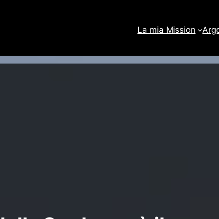
La mia Mission
Arg