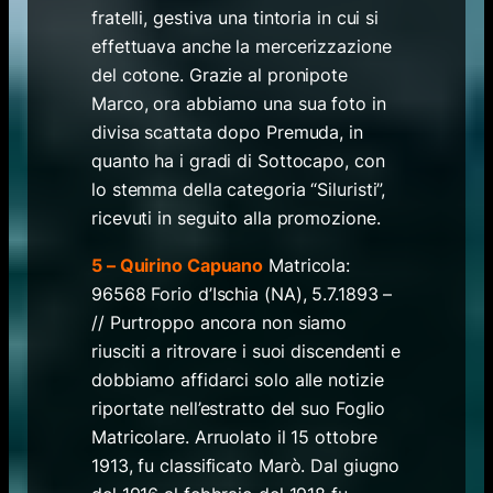
fratelli, gestiva una tintoria in cui si
effettuava anche la mercerizzazione
del cotone. Grazie al pronipote
Marco, ora abbiamo una sua foto in
divisa scattata dopo Premuda, in
quanto ha i gradi di Sottocapo, con
lo stemma della categoria “Siluristi”,
ricevuti in seguito alla promozione.
5 – Quirino Capuano
Matricola:
96568 Forio d’Ischia (NA), 5.7.1893 –
// Purtroppo ancora non siamo
riusciti a ritrovare i suoi discendenti e
dobbiamo affidarci solo alle notizie
riportate nell’estratto del suo Foglio
Matricolare. Arruolato il 15 ottobre
1913, fu classificato Marò. Dal giugno