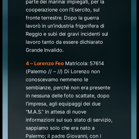
parte dei marinai impiegati, per la
cooperazione con l’Esercito, sul
fronte terrestre. Dopo la guerra
lavorò in un’industria frigorifera di
Reggio e subì dei gravi incidenti sul
lavoro tanto da essere dichiarato
Grande Invalido.
4 – Lorenzo Feo
Matricola: 57614
(Palermo // – //) Di Lorenzo non
conoscevamo nemmeno le
sembianze, perché non era presente
in nessuna delle foto scattate, dopo
l’impresa, agli equipaggi dei due
“M.A.S.” In attesa di nuove
informazioni sul suo stato di servizio,
sappiamo solo che era nato a
Palermo; il padre Giovanni, con i