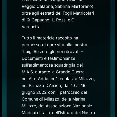
Reggio Calabria, Sabrina Martorano),
oltre agli estratti dei Fogli Matricolari
di Q. Capuano, L. Rossi e G.
Varchetta.
Tutto il materiale raccolto ha
permesso di dare vita alla mostra
“Luigi Rizzo e gli eroi ritrovati –
Documenti e testimonianze
sull’ardimentosa squadriglia dei
M.A.S. durante la Grande Guerra
nell’Alto Adriatico“ tenutasi a Milazzo,
nel Palazzo D’Amico, dal 10 al 19
giugno 2022 con il patrocinio del
Comune di Milazzo, della Marina
Militare, dell’Associazione Nazionale
Marinai d’Italia, dell’Istituto del Nastro