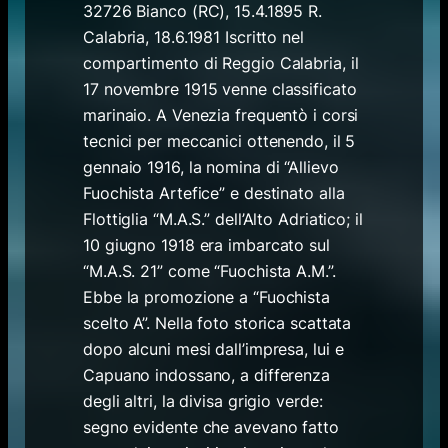
32726 Bianco (RC), 15.4.1895 R.
Calabria, 18.6.1981 Iscritto nel
compartimento di Reggio Calabria, il
17 novembre 1915 venne classificato
marinaio. A Venezia frequentò i corsi
tecnici per meccanici ottenendo, il 5
gennaio 1916, la nomina di “Allievo
Fuochista Artefice” e destinato alla
Flottiglia “M.A.S.” dell’Alto Adriatico; il
10 giugno 1918 era imbarcato sul
“M.A.S. 21” come “Fuochista A.M.”.
Ebbe la promozione a “Fuochista
scelto A”. Nella foto storica scattata
dopo alcuni mesi dall’impresa, lui e
Capuano indossano, a differenza
degli altri, la divisa grigio verde:
segno evidente che avevano fatto