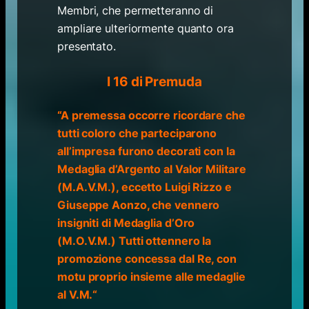
Membri, che permetteranno di
ampliare ulteriormente quanto ora
presentato.
I 16 di Premuda
“A premessa occorre ricordare che
tutti coloro che parteciparono
all’impresa furono decorati con la
Medaglia d’Argento al Valor Militare
(M.A.V.M.), eccetto Luigi Rizzo e
Giuseppe Aonzo, che vennero
insigniti di Medaglia d’Oro
(M.O.V.M.) Tutti ottennero la
promozione concessa dal Re, con
motu proprio insieme alle medaglie
al V.M.
“