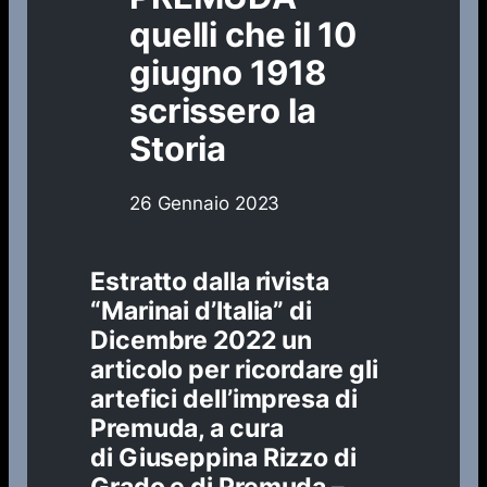
quelli che il 10
giugno 1918
scrissero la
Storia
26 Gennaio 2023
Estratto dalla rivista
“Marinai d’Italia” di
Dicembre 2022 un
articolo per ricordare gli
artefici dell’impresa di
Premuda, a cura
di Giuseppina Rizzo di
Grado e di Premuda –