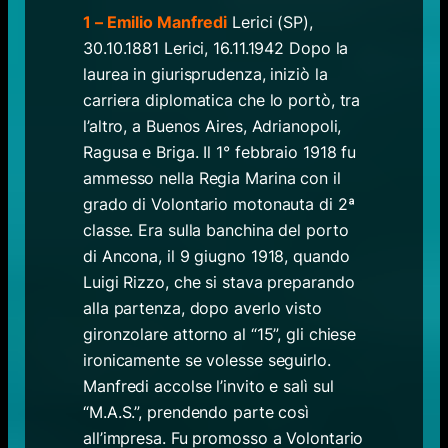
1 – Emilio Manfredi
Lerici (SP),
30.10.1881 Lerici, 16.11.1942 Dopo la
laurea in giurisprudenza, iniziò la
carriera diplomatica che lo portò, tra
l’altro, a Buenos Aires, Adrianopoli,
Ragusa e Briga. Il 1° febbraio 1918 fu
ammesso nella Regia Marina con il
grado di Volontario motonauta di 2ª
classe. Era sulla banchina del porto
di Ancona, il 9 giugno 1918, quando
Luigi Rizzo, che si stava preparando
alla partenza, dopo averlo visto
gironzolare attorno al “15”, gli chiese
ironicamente se volesse seguirlo.
Manfredi accolse l’invito e salì sul
“M.A.S.”, prendendo parte così
all’impresa. Fu promosso a Volontario