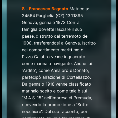
8 – Francesco Bagnato
Matricola:
24564 Parghelia (CZ) 13.1.1895
Genova, gennaio 1973 Con la
famiglia dovette lasciare il suo
paese, distrutto dal terremoto del
1908, trasferendosi a Genova. Iscritto
nel compartimento marittimo di
Pizzo Calabro venne inquadrato
come marinaio navigante. Anche lui
“Ardito”, come Annaloro e Donato,
partecipò all’azione di Cortellazzo.
Da gennaio 1918 venne classificato
marinaio scelto e come tale è sul
“M.A.S. 15” nell’impresa di Premuda,
ricevendo la promozione a “Sotto
nocchiere”. Dal suo racconto, poi