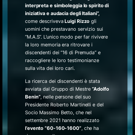
interpreta e simboleggia lo spirito di
iniziativa e audacia degli Italiani”,
come descriveva
Luigi Rizzo
gli
uomini che prestavano servizio sui
“M.A.S”. L’unico modo per far rivivere
la loro memoria era ritrovare i
discendenti dei “16 di Premuda” e
raccogliere le loro testimonianze
sulla vita dei loro cari.
La ricerca dei discendenti è stata
avviata dal Gruppo di Mestre
“Adolfo
Benin”
, nelle persone del suo
Presidente Roberto Martinelli e del
Socio Massimo Betto, che nel
settembre 2021 hanno realizzato
l’evento “60-160-1600”
, che ha