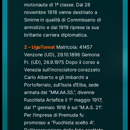
motonauta di 1ª classe. Dal 28
novembre 1918 venne destinato a
Smirne in qualità di Commissario di
armistizio e dal 1919 riprese la sua
brillante carriera diplomatica.
2 – UgoTomat
Matricola: 41457
Venzone (UD), 29.10.1896 Gemona
Fr. (UD), 26.9.1975 Dopo il corso a
Venezia sull’incrociatore corazzato
Carlo Alberto e gli imbarchi a
Portoferraio, sull’Isola d’Elba, sede
armata dei “MM.AA.SS.”, divenne
Fuochista Artefice il 1° maggio 1917;
dal 1° gennaio 1918 è sul “M.A.S. 21”.
Per l’impresa di Premuda fu
promosso a “Fuochista scelto A”.