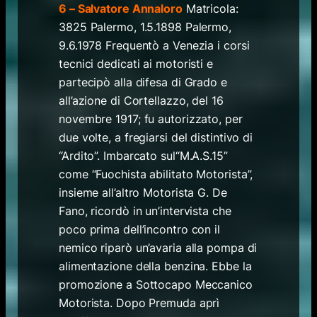
6 – Salvatore Annaloro
Matricola:
3825 Palermo, 1.5.1898 Palermo,
9.6.1978 Frequentò a Venezia i corsi
tecnici dedicati ai motoristi e
partecipò alla difesa di Grado e
all’azione di Cortellazzo, del 16
novembre 1917; fu autorizzato, per
due volte, a fregiarsi del distintivo di
“Ardito”. Imbarcato sul“M.A.S.15”
come “Fuochista abilitato Motorista”,
insieme all’altro Motorista G. De
Fano, ricordò in un’intervista che
poco prima dell’incontro con il
nemico riparò un’avaria alla pompa di
alimentazione della benzina. Ebbe la
promozione a Sottocapo Meccanico
Motorista. Dopo Premuda aprì