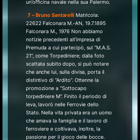
un’officina navale nella sua Palermo.
7 – Bruno Santarelli
Matricola:
22622 Falconara M.-AN, 19.7.1895
Falconara M., 1976 Non abbiamo
notizie precedenti all’impresa di
Premuda a cui partecipò, sul “M.A.S.
21”, come Torpediniere; dalla foto
scattata subito dopo, si può notare
che anche lui, sulla divisa, porta il
distintivo di “Ardito”. Ottenne la
promozione a “Sottocapo
torpediniere M”. Finito il periodo di
leva, lavorò nelle Ferrovie dello
Stato. Nella vita privata era un uomo
che amava la famiglia e il lavoro di
ferroviere e coltivava, inoltre, la
passione per il gioco delle bocce.