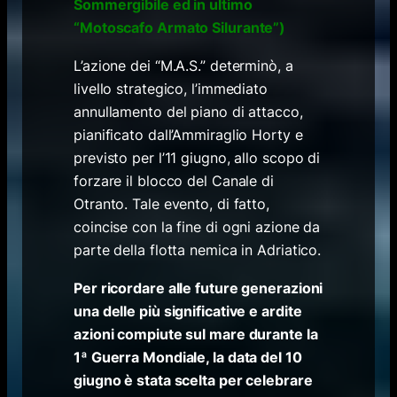
Sommergibile ed in ultimo
“Motoscafo Armato Silurante”)
L’azione dei “M.A.S.” determinò, a
livello strategico, l’immediato
annullamento del piano di attacco,
pianificato dall’Ammiraglio Horty e
previsto per l’11 giugno, allo scopo di
forzare il blocco del Canale di
Otranto. Tale evento, di fatto,
coincise con la fine di ogni azione da
parte della flotta nemica in Adriatico.
Per ricordare alle future generazioni
una delle più significative e ardite
azioni compiute sul mare durante la
1ª Guerra Mondiale, la data del 10
giugno è stata scelta per celebrare