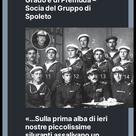
Socia del Gruppo di
Spoleto
«…Sulla prima alba di ieri
nostre piccolissime
siluranti assalivano un