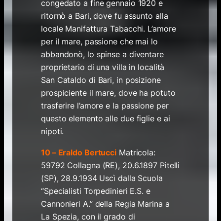
congedato a fine gennaio 1920 e
ritornò a Bari, dove fu assunto alla
locale Manifattura Tabacchi. L’amore
per il mare, passione che mai lo
abbandonò, lo spinse a diventare
proprietario di una villa in località
San Cataldo di Bari, in posizione
prospiciente il mare, dove ha potuto
trasferire l’amore e la passione per
questo elemento alle due figlie e ai
nipoti.
10 – Eraldo Bertucci
Matricola:
59792 Collagna (RE), 20.6.1897 Pitelli
(SP), 28.9.1934 Uscì dalla Scuola
“Specialisti Torpedinieri E.S. e
Cannonieri A.” della Regia Marina a
La Spezia, con il grado di