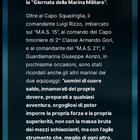
la “Giornata della Marina Militare”.
Oltre al Capo Squadriglia, il
comandante Luigi Rizzo, imbarcato
sul “M.A.S. 15”, al comando del Capo
timoniere di 2^ Classe Armando Gori,
e al comandante del “M.A.S. 21”, il
Guardiamarina Giuseppe Aonzo, in
pochissime occasioni, sono stati
ricordati anche gli altri marinai dei
due equipaggi:
“uomini di cuore
saldo, innamorati del proprio
dovere, preparati a qualsiasi
avventura, orgogliosi di poter
imporre la propria forza e la propria
superiorità, non con la massa bruta
dei mezzi schiaccianti, ma con l’agile
strumento che, meglio di ogni altro,