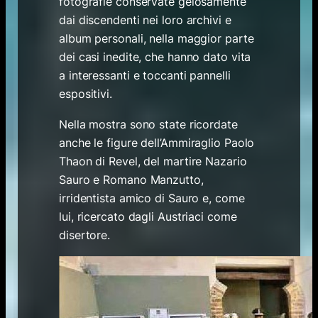
fotografie conservate gelosamente
dai discendenti nei loro archivi e
album personali, nella maggior parte
dei casi inedite, che hanno dato vita
a interessanti e toccanti pannelli
espositivi.
Nella mostra sono state ricordate
anche le figure dell’Ammiraglio Paolo
Thaon di Revel, del martire Nazario
Sauro e Romano Manzutto,
irridentista amico di Sauro e, come
lui, ricercato dagli Austriaci come
disertore.