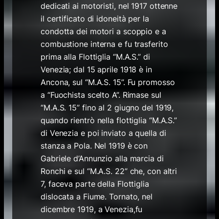
dedicati ai motoristi, nel 1917 ottenne
il certificato di idoneità per la
condotta dei motori a scoppio e a
combustione interna e fu trasferito
prima alla Flottiglia “M.A.S.” di
Venezia; dal 15 aprile 1918 è in
Ancona, sul “M.A.S. 15”. Fu promosso
a “Fuochista scelto A”. Rimase sul
“M.A.S. 15” fino al 2 giugno del 1919,
quando rientrò nella flottiglia “M.A.S.”
di Venezia e poi inviato a quella di
stanza a Pola. Nel 1919 è con
Gabriele d’Annunzio alla marcia di
Ronchi e sul “M.A.S. 22” che, con altri
7, faceva parte della Flottiglia
dislocata a Fiume. Tornato, nel
dicembre 1919, a Venezia,fu