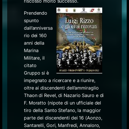
riscosso molto successo.
Prendendo
spunto
dall’anniversa
rio dei 160
anni della
Marina
Militare, il
citato
Gruppo si è
impegnato a ricercare e a riunire,
oltre ai discendenti dell’ammiraglio
Thaon di Revel, di Nazario Sauro e di
F. Moratto (nipote di un ufficiale del
tiro della Santo Stefano, la maggior
parte dei discendenti dei 16 (Aonzo,
Santarelli, Gori, Manfredi, Annaloro,