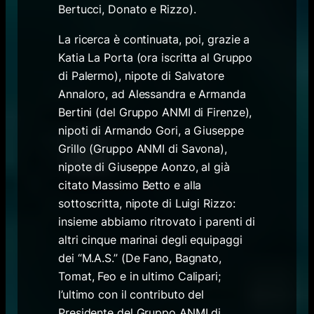
Bertucci, Donato e Rizzo).
La ricerca è continuata, poi, grazie a
Katia La Porta (ora iscritta al Gruppo
di Palermo), nipote di Salvatore
Annaloro, ad Alessandra e Armanda
Bertini (del Gruppo ANMI di Firenze),
nipoti di Armando Gori, a Giuseppe
Grillo (Gruppo ANMI di Savona),
nipote di Giuseppe Aonzo, al già
citato Massimo Betto e alla
sottoscritta, nipote di Luigi Rizzo:
insieme abbiamo ritrovato i parenti di
altri cinque marinai degli equipaggi
dei “M.A.S.” (De Fano, Bagnato,
Tomat, Feo e in ultimo Calipari;
l’ultimo con il contributo del
Presidente del Gruppo ANMI di