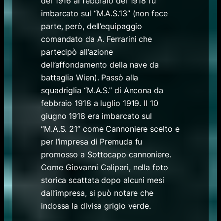
del 1916 al febbraio del 1918 fu
imbarcato sul “M.A.S.13” (non fece
parte, però, dell’equipaggio
comandato da A. Ferrarini che
partecipò all’azione
dell’affondamento della nave da
battaglia Wien). Passò alla
squadriglia “M.A.S.” di Ancona da
febbraio 1918 a luglio 1919. Il 10
giugno 1918 era imbarcato sul
“M.A.S. 21” come Cannoniere scelto e
per l’impresa di Premuda fu
promosso a Sottocapo cannoniere.
Come Giovanni Calipari, nella foto
storica scattata dopo alcuni mesi
dall’impresa, si può notare che
indossa la divisa grigio verde.