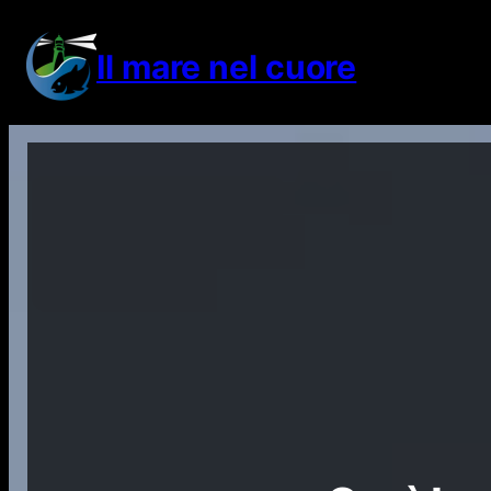
Vai
al
Il mare nel cuore
contenuto