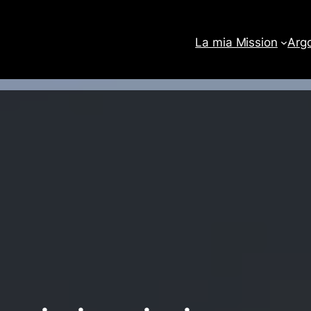
La mia Mission
Arg