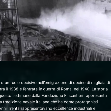
ro un ruolo decisivo nell’emigrazione di decine di migliaia di
 tra il 1938 e l’entrata in guerra di Roma, nel 1940. La storia
 queste settimane dalla Fondazione Fincantieri rappresenta
ga tradizione navale italiana che ha come protagonisti
Anni Trenta rappresentavano eccellenze industriali e