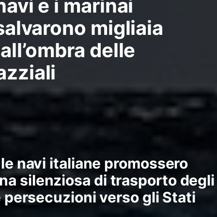
navi e i marinai
 salvarono migliaia
 all’ombra delle
azziali
 le navi italiane promossero
 silenziosa di trasporto degli
e persecuzioni verso gli Stati