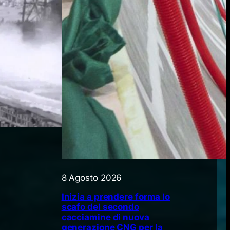
8 Agosto 2026
Inizia a prendere forma lo
scafo del secondo
cacciamine di nuova
generazione CNG per la