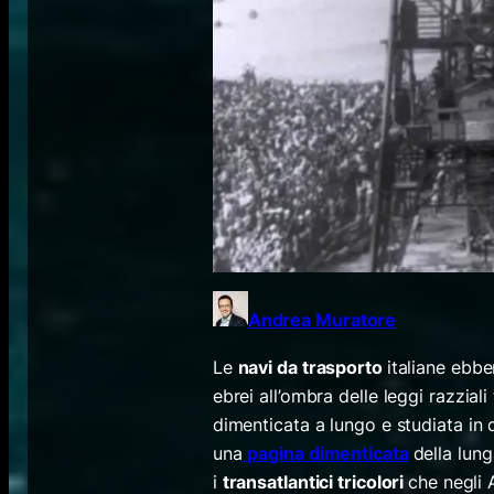
Andrea Muratore
Le
navi da trasporto
italiane ebbe
ebrei all’ombra delle leggi razziali
dimenticata a lungo e studiata in
una
pagina dimenticata
della lun
i
transatlantici tricolori
che negli 