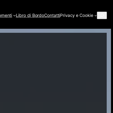
Cerca
omenti
Libro di Bordo
Contatti
Privacy e Cookie