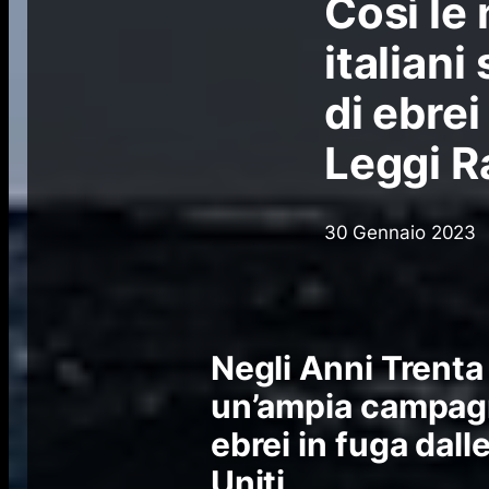
Così le 
italiani
di ebrei
Leggi R
30 Gennaio 2023
Negli Anni Trenta
un’ampia campagna
ebrei in fuga dall
Uniti