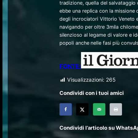
tradizione, quella del salvataggio 
ebbe una replica con la missione 
degli incrociatori Vittorio Venet
navigando per oltre 3mila chilome
silenzioso al legame di valore e ide
popoli anche nelle fasi più convuls
FONTE:
Visualizzazioni:
265
Condividi con i tuoi amici
Condividi l’articolo su Whats