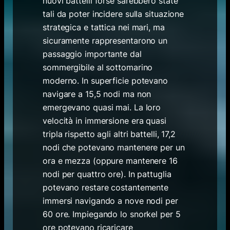
nuovi battelli forse sarebbero state
tali da poter incidere sulla situazione
strategica e tattica nei mari, ma
sicuramente rappresentarono un
passaggio importante dal
sommergibile al sottomarino
moderno. In superficie potevano
navigare a 15,5 nodi ma non
emergevano quasi mai. La loro
velocità in immersione era quasi
tripla rispetto agli altri battelli, 17,2
nodi che potevano mantenere per un
ora e mezza (oppure mantenere 16
nodi per quattro ore). In pattuglia
potevano restare costantemente
immersi navigando a nove nodi per
60 ore. Impiegando lo snorkel per 5
ore potevano ricaricare