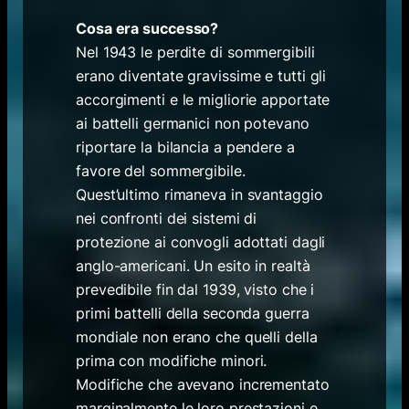
Cosa era successo?
Nel 1943 le perdite di sommergibili
erano diventate gravissime e tutti gli
accorgimenti e le migliorie apportate
ai battelli germanici non potevano
riportare la bilancia a pendere a
favore del sommergibile.
Quest’ultimo rimaneva in svantaggio
nei confronti dei sistemi di
protezione ai convogli adottati dagli
anglo-americani. Un esito in realtà
prevedibile fin dal 1939, visto che i
primi battelli della seconda guerra
mondiale non erano che quelli della
prima con modifiche minori.
Modifiche che avevano incrementato
marginalmente le loro prestazioni e