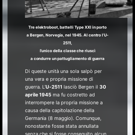
Tre elektroboot, battelli Type XXI in porto
a Bergen, Norvegia, nel 1945. Al centro l’U-
2511,
l’unico della classe che riuscì
a condurre un pattugliamento di guerra
Di queste unità una sola salpò per
una vera e propria missione di
guerra. L’
U-2511
lasciò Bergen il
30
aprile 1945
ma fu costretto ad
interrompere la propria missione a
causa della capitolazione della
Germania (8 maggio). Comunque,
nonostante fosse stata annullata
senza che si fosse conseguito alcun