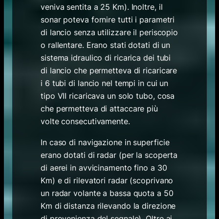
veniva sentita a 25 Km). Inoltre, il
sonar poteva fornire tutti i parametri
di lancio senza utilizzare il periscopio
o rallentare. Erano stati dotati di un
sistema idraulico di ricarica dei tubi
di lancio che permetteva di ricaricare
i 6 tubi di lancio nel tempi in cui un
tipo VII ricaricava un solo tubo, cosa
che permetteva di attaccare più
volte consecutivamente.
In caso di navigazione in superficie
erano dotati di radar (per la scoperta
di aerei in avvicinamento fino a 30
Km) e di rilevatori radar (scoprivano
un radar volante a bassa quota a 50
Km di distanza rilevando la direzione
di provenienza del segnale). Oltre ai