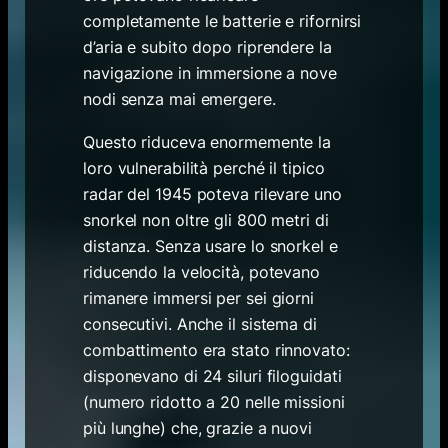
completamente le batterie e rifornirsi
d’aria e subito dopo riprendere la
navigazione in immersione a nove
nodi senza mai emergere.
Questo riduceva enormemente la
loro vulnerabilità perché il tipico
radar del 1945 poteva rilevare uno
snorkel non oltre gli 800 metri di
distanza. Senza usare lo snorkel e
riducendo la velocità, potevano
rimanere immersi per sei giorni
consecutivi. Anche il sistema di
combattimento era stato rinnovato:
disponevano di 24 siluri filoguidati
(numero ridotto a 20 nelle missioni
più lunghe) che, grazie a nuovi