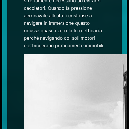
strettamente necessario ad evitare i
cacciatori. Quando la pressione
aeronavale alleata li costrinse a
navigare in immersione questo
ridusse quasi a zero la loro efficacia
perché navigando coi soli motori
elettrici erano praticamente immobili.