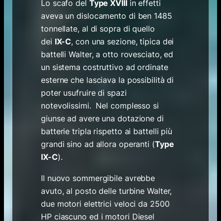
Lo scafo del
Type XVIII
in effetti
aveva un dislocamento di ben 1485
tonnellate, al di sopra di quello
dei
IX-C
, con una sezione, tipica dei
battelli Walter, a otto rovesciato, ed
un sistema costruttivo ad ordinate
esterne che lasciava la possibilità di
poter usufruire di spazi
notevolissimi. Nel complesso si
giunse ad avere una dotazione di
batterie tripla rispetto ai battelli più
grandi sino ad allora operanti (
Type
IX-C
).
Il nuovo sommergibile avrebbe
avuto, al posto delle turbine Walter,
due motori elettrici veloci da 2500
HP ciascuno ed i motori Diesel