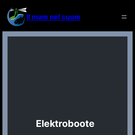
Vai
al
Il mare nel cuore
contenuto
Elektroboote