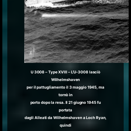
U 3008 – Type XVIII – L’U-3008 lasciò
Wilhelmshaven
per il pattugliamento il 3 maggio 1945, ma
tornò in
porto dopo la resa. Il 21 giugno 1945 fu
portata
dagli Alleati da Wilhelmshaven a Loch Ryan,
quindi