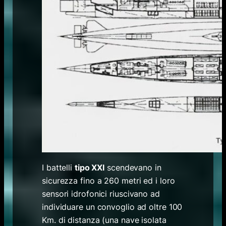
I battelli
tipo XXI
scendevano in
sicurezza fino a 260 metri ed i loro
sensori idrofonici riuscivano ad
individuare un convoglio ad oltre 100
Km. di distanza (una nave isolata