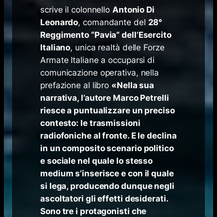
scrive il colonnello
Antonio Di
Leonardo
, comandante del
28°
Reggimento “Pavia” dell’Esercito
Italiano
, unica realtà delle Forze
Armate Italiane a occuparsi di
comunicazione operativa, nella
prefazione al libro
«Nella sua
narrativa, l’autore Marco Petrelli
riesce a puntualizzare un preciso
contesto: le trasmissioni
radiofoniche al fronte. E le declina
in un composito scenario politico
e sociale nel quale lo stesso
medium s’inserisce e con il quale
si lega, producendo dunque negli
ascoltatori gli effetti desiderati.
Sono tre i protagonisti che