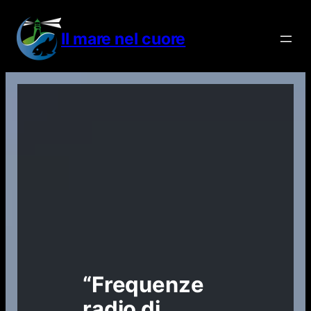
Vai
al
Il mare nel cuore
contenuto
“Frequenze
radio di