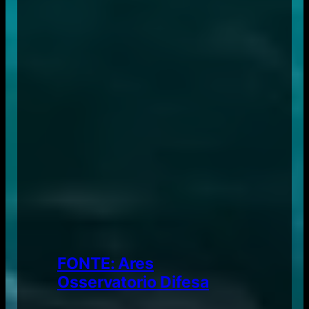
FONTE: Ares
Osservatorio Difesa