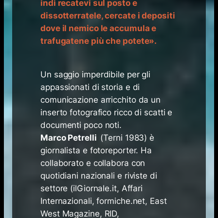
indi recatevi sul posto e
dissotterratele, cercate i depositi
dove il nemico le accumula e
trafugatene più che potete
».
Un saggio imperdibile per gli
appassionati di storia e di
comunicazione arricchito da un
inserto fotografico ricco di scatti e
documenti poco noti.
Marco Petrelli
(Terni 1983) è
giornalista e fotoreporter. Ha
collaborato e collabora con
quotidiani nazionali e riviste di
settore (ilGiornale.it, Affari
Internazionali, formiche.net, East
West Magazine, RID,