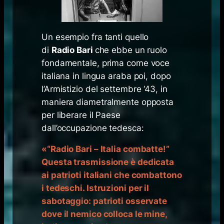
Un esempio fra tanti quello
di
Radio Bari
che ebbe un ruolo
fondamentale, prima come voce
italiana in lingua araba poi, dopo
l’Armistizio del settembre ‘43, in
maniera diametralmente opposta
per liberare il Paese
dall’occupazione tedesca:
«
“Radio Bari – Italia combatte!”
Questa trasmissione è dedicata
ai patrioti italiani che combattono
i tedeschi. Istruzioni per il
sabotaggio: patrioti osservate
dove il nemico colloca le mine,