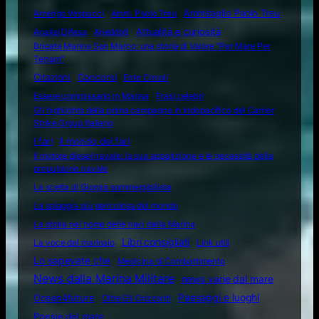
Amerigo Vespucci
Amm. Paolo Treu
Ammiraglio Paolo Treu
Attualità e curiosità
Analisi Difesa
Aneddoti
Brigata Marina San Marco: una storia di Valore "Per Mare Per
Terram"
Citazioni
Concorsi
Ente Circoli
Essere commissario in Marina
Frasi celebri
Gli highlights della prima campagna in Indopacifico del Carrier
Strike Group italiano
I fari
Il mondo dei fari
Il motore diesel navale: la sua apparizione e le necessità della
propulsione navale
La scelta di Giorgia sommergibilista
La spiaggia più pericolosa del mondo
La storia nel nome delle navi della Marina
Libri consigliati
La voce del marinaio
Link utili
Lo sapevate che
Medicina di Combattimento
News dalla Marina Militare
news varie dal mare
Ocean4future
Paesaggi e luoghi
Oltre Gli Orizzonti
Poesie del mare