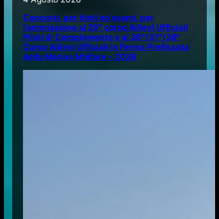
Concorsi, per titoli ed esami, per
l’ammissione al 25° corso Allievi Ufficiali
Piloti di Complemento e al 36°/37°/38°
Corso Allievi Ufficiali in Ferma Prefissata
della Marina Militare – 2026