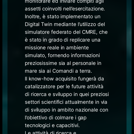
monitorare ed inviare compiti agli
assetti coinvolti nell’esercitazione.
Inoltre, è stato implementato un
Digital Twin mediante l’utilizzo del
simulatore federato del CMRE, che
è stato in grado di replicare una
missione reale in ambiente
simulato, fornendo informazioni
preziosissime sia al personale in
mare sia ai Comandi a terra.
Il know-how acquisito fungerà da
catalizzatore per le future attività
di ricerca e sviluppo in quei preziosi
settori scientifici attualmente in via
di sviluppo in ambito nazionale con
l’obiettivo di colmare i gap
tecnologici e capacitivi.
Le attività di ricerca e