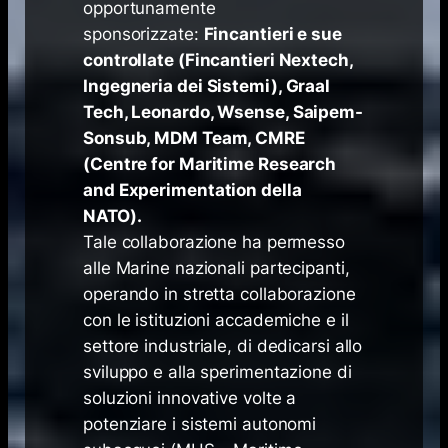
opportunamente
sponsorizzate:
Fincantieri e sue
controllate (Fincantieri Nextech,
Ingegneria dei Sistemi), Graal
Tech, Leonardo, Wsense, Saipem-
Sonsub, MDM Team, CMRE
(Centre for Maritime Research
and Experimentation della
NATO).
Tale collaborazione ha permesso
alle Marine nazionali partecipanti,
operando in stretta collaborazione
con le istituzioni accademiche e il
settore industriale, di dedicarsi allo
sviluppo e alla sperimentazione di
soluzioni innovative volte a
potenziare i sistemi autonomi