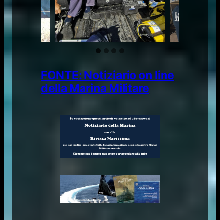
FONTE: Notiziario on line
della Marina Militare