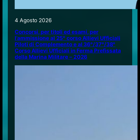
4 Agosto 2026
Concorsi, per titoli ed esami, per
l’ammissione al 25° corso Allievi Ufficiali
Piloti di Complemento e al 36°/37°/38°
Corso Allievi Ufficiali in Ferma Prefissata
della Marina Militare – 2026