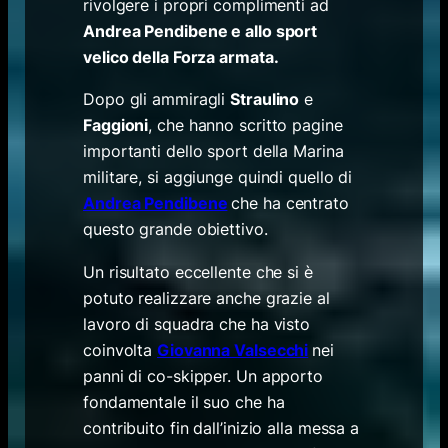
rivolgere i propri complimenti ad
Andrea Pendibene e allo sport
velico della Forza armata.
Dopo gli ammiragli
Straulino
e
Faggioni
, che hanno scritto pagine
importanti dello sport della Marina
militare, si aggiunge quindi quello di
Andrea Pendibene
che ha centrato
questo grande obiettivo.
Un risultato eccellente che si è
potuto realizzare anche grazie al
lavoro di squadra che ha visto
coinvolta
Giovanna Valsecchi
nei
panni di co-skipper. Un apporto
fondamentale il suo che ha
contribuito fin dall’inizio alla messa a