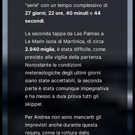
“serie” con un tempo complessivo di
27 giorni
,
22 ore
,
40 minuti
e
44
secondi
.
La seconda tappa da Las Palmas a
Le Marin isola di Martinica, di circa
2.940 miglia
, è stata difficile, come
previsto alla vigilia della partenza.
Nonostante le condizioni
metereologiche degli ultimi giorni
siano state accettabili, la seconda
parte è stata comunque impegnativa
e ha messo a dura prova tutti gli
skipper.
Per Andrea non sono mancanti gli
imprevisti anche durante questa
regata, come la rottura dello