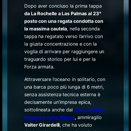
Dopo aver concluso la prima tappa
da La Rochelle a Las Palmas al 23°
posto con una regata condotta con
la massima cautela
, nella seconda
tappa ha regatato verso l’arrivo con
la giusta concentrazione e con la
voglia di arrivare per raggiungere un
traguardo storico per lui e per la
Forza armata.
Attraversare l’oceano in solitario, con
una barca poco più lunga di 6 metri,
senza assistenza tecnica esterna è
decisamente un’impresa epica,
sottolineata anche dal
Capo di Stato
Maggiore della Marina
,
ammiraglio
Valter Girardelli
, che ha voluto