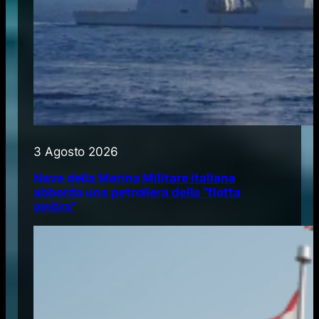
3 Agosto 2026
Nave della Marina Militare italiana
abborda una petroliera della “flotta
ombra”