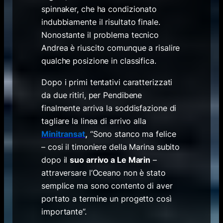
spinnaker, che ha condizionato
indubbiamente il risultato finale.
Nonostante il problema tecnico
Andrea è riuscito comunque a risalire
qualche posizione in classifica.
Dopo i primi tentativi caratterizzati
da due ritiri, per Pendibene
finalmente arriva la soddisfazione di
tagliare la linea di arrivo alla
Minitransat
,
“Sono stanco ma felice
– cosi il timoniere della Marina subito
dopo il
suo arrivo a Le Marin
–
attraversare l’Oceano non è stato
semplice ma sono contento di aver
portato a termine un progetto così
importante”.