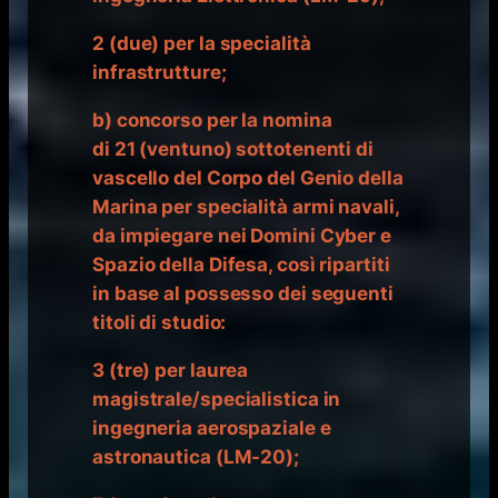
2 (due) per la specialità
infrastrutture;
b) concorso per la nomina
di 21 (ventuno) sottotenenti di
vascello del Corpo del Genio della
Marina per specialità armi navali,
da impiegare nei Domini Cyber e
Spazio della Difesa, così ripartiti
in base al possesso dei seguenti
titoli di studio:
3 (tre) per laurea
magistrale/specialistica in
ingegneria aerospaziale e
astronautica (LM-20);