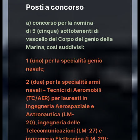
Posti a concorso
a) concorso per la nomina
di 5 (cinque) sottotenenti di
vascello del Corpo del genio della
Marina, così suddivisi:
1 (uno) per la specialità genio
navale;
2 (due) per la specialità armi
navali – Tecnici di Aeromobili
(TC/AER) per laureati in
ingegneria Aerospaziale e
Astronautica (LM-
20), ingegneria delle
Telecomunicazioni (LM-27) e
ingegneria Elettronica (LM-29);