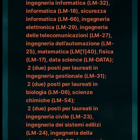
ingegneria informatica (LM-32),
informatica (LM-18), sicurezza
informatica (LM-66), ingegneria
elettronica (LM-29), ingegneria
delle telecomunicazioni (LM-27),
ingegneria dell’automazione (LM-
25), matematica (LM[1]40), fisica
(LM-17), data science (LM-DATA);
2 (due) posti per laureati in
ingegneria gestionale (LM-31);
2 (due) posti per laureati in
biologia (LM-06), scienze
chimiche (LM-54);
2 (due) posti per laureati in
ingegneria civile (LM-23),
ingegneria dei sistemi edilizi
(LM-24), ingegneria della