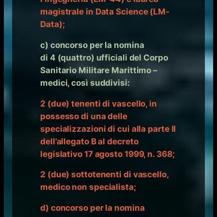
magistrale in Data Science (LM-
Data);
c) concorso per la nomina
di 4 (quattro) ufficiali del Corpo
Sanitario Militare Marittimo –
medici, così suddivisi:
2 (due) tenenti di vascello, in
possesso di una delle
specializzazioni di cui alla parte II
dell’allegato B al decreto
legislativo 17 agosto 1999, n. 368;
2 (due) sottotenenti di vascello,
medico non specialista;
d) concorso per la nomina