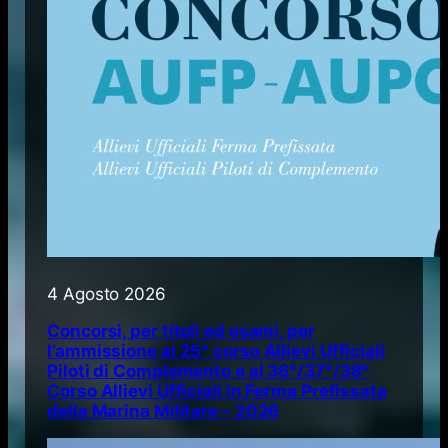
4 Agosto 2026
Concorsi, per titoli ed esami, per
l’ammissione al 25° corso Allievi Ufficiali
Piloti di Complemento e al 36°/37°/38°
Corso Allievi Ufficiali in Ferma Prefissata
della Marina Militare – 2026