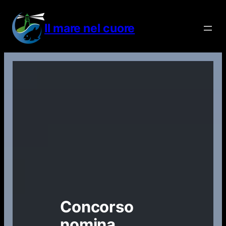
Vai
al
Il mare nel cuore
contenuto
Concorso
nomina