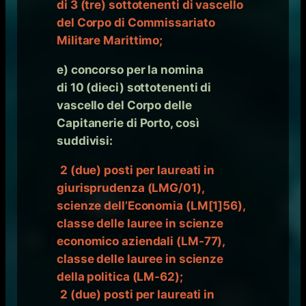
di 3 (tre) sottotenenti di vascello
del Corpo di Commissariato
Militare Marittimo;
e) concorso per la nomina
di 10 (dieci) sottotenenti di
vascello del Corpo delle
Capitanerie di Porto, così
suddivisi:
2 (due) posti per laureati in
giurisprudenza (LMG/01),
scienze dell’Economia (LM[1]56),
classe delle lauree in scienze
economico aziendali (LM-77),
classe delle lauree in scienze
della politica (LM-62);
2 (due) posti per laureati in