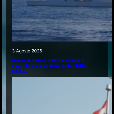
3 Agosto 2026
Nave della Marina Militare italiana
abborda una petroliera della “flotta
ombra”