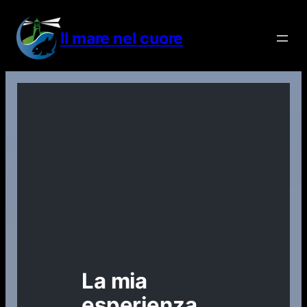
Vai
al
Il mare nel cuore
contenuto
La mia
esperienza