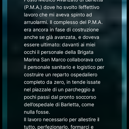
(P.M.A.) dove ho svolto l’effettivo
lavoro che mi aveva spinto ad
arruolarmi. Il complesso del P.M.A.
era ancora in fase di costruzione
anche se già avanzata, e doveva
essere ultimato: davanti ai miei
occhi il personale della Brigata
Marina San Marco collaborava con
il personale sanitario e logistico per
costruire un reparto ospedaliero
completo da zero, in tende issate
nel piazzale di un parcheggio a
pochi passi dal pronto soccorso
dell’ospedale di Barletta, come
nulla fosse.
Il lavoro necessario per allestire il
tutto, perfezionarlo, formarci e