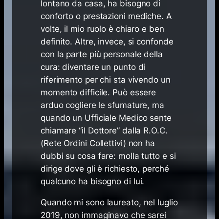
lontano da casa, ha bisogno di
conforto o prestazioni mediche. A
volte, il mio ruolo è chiaro e ben
definito. Altre, invece, si confonde
con la parte più personale della
cura: diventare un punto di
riferimento per chi sta vivendo un
momento difficile. Può essere
arduo cogliere le sfumature, ma
quando un Ufficiale Medico sente
chiamare “il Dottore” dalla R.O.C.
(Rete Ordini Collettivi) non ha
dubbi su cosa fare: molla tutto e si
dirige dove gli è richiesto, perché
qualcuno ha bisogno di lui.
Quando mi sono laureato, nel luglio
2019, non immaginavo che sarei