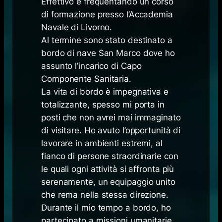
Effettivo e frequentando un corso
di formazione presso l’Accademia
Navale di Livorno.
Al termine sono stato destinato a
bordo di nave San Marco dove ho
assunto l’incarico di Capo
Componente Sanitaria.
La vita di bordo è impegnativa e
totalizzante, spesso mi porta in
posti che non avrei mai immaginato
di visitare. Ho avuto l’opportunità di
lavorare in ambienti estremi, al
fianco di persone straordinarie con
le quali ogni attività si affronta più
serenamente, un equipaggio unito
che rema nella stessa direzione.
Durante il mio tempo a bordo, ho
partecipato a missioni umanitarie,