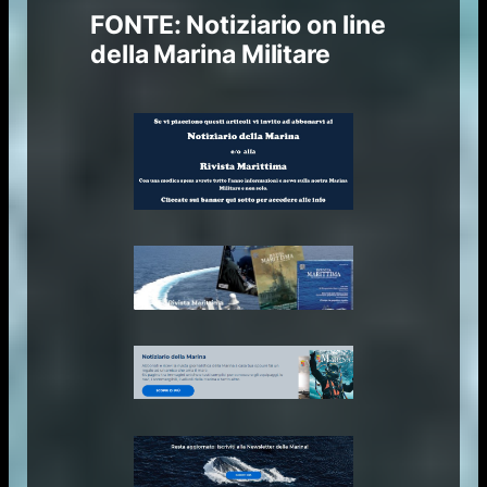
FONTE: Notiziario on line
della Marina Militare