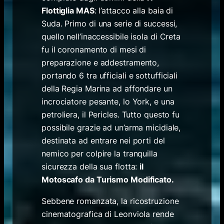
Flottiglia MAS
: l’attacco alla baia di
Suda. Primo di una serie di successi,
quello nell’inaccessibile isola di Creta
fu il coronamento di mesi di
preparazione e addestramento,
portando 6 tra ufficiali e sottufficiali
della Regia Marina ad affondare un
incrociatore pesante, lo York, e una
petroliera, il Pericles. Tutto questo fu
possibile grazie ad un’arma micidiale,
destinata ad entrare nei porti del
nemico per colpire la tranquilla
sicurezza della sua flotta:
il
Motoscafo da Turismo Modificato.
Sebbene romanzata, la ricostruzione
cinematografica di Leonviola rende