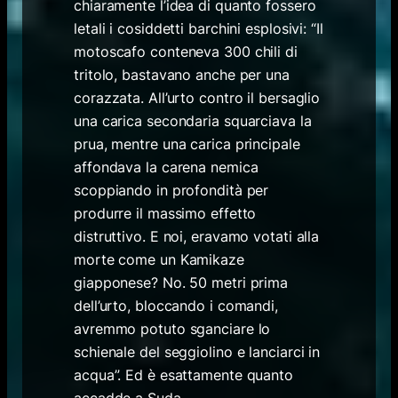
chiaramente l’idea di quanto fossero
letali i cosiddetti barchini esplosivi: “Il
motoscafo conteneva 300 chili di
tritolo, bastavano anche per una
corazzata. All’urto contro il bersaglio
una carica secondaria squarciava la
prua, mentre una carica principale
affondava la carena nemica
scoppiando in profondità per
produrre il massimo effetto
distruttivo. E noi, eravamo votati alla
morte come un Kamikaze
giapponese? No. 50 metri prima
dell’urto, bloccando i comandi,
avremmo potuto sganciare lo
schienale del seggiolino e lanciarci in
acqua”. Ed è esattamente quanto
accadde a Suda.