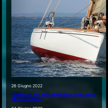
26 Giugno 2022
“Sorella” a 164 anni entra nella flotta della
Marina Militare