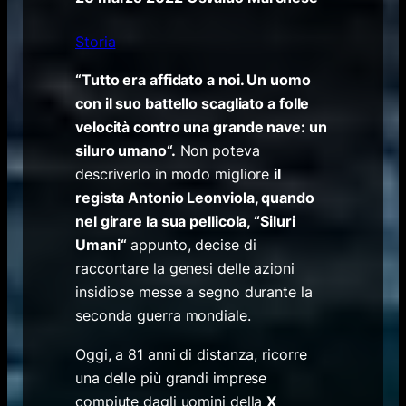
Storia
“
Tutto era affidato a noi. Un uomo
con il suo battello scagliato a folle
velocità contro una grande nave: un
siluro umano
“.
Non poteva
descriverlo in modo migliore
il
regista Antonio Leonviola, quando
nel girare la sua pellicola,
“
Siluri
Umani
“
appunto, decise di
raccontare la genesi delle azioni
insidiose messe a segno durante la
seconda guerra mondiale.
Oggi, a 81 anni di distanza, ricorre
una delle più grandi imprese
compiute dagli uomini della
X