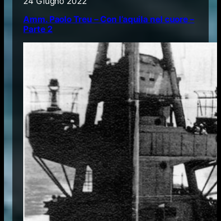
24 Giugno 2022
Amm. Paolo Treu – Con l’aquila nel cuore –
Parte 2