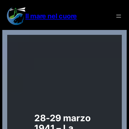
Vai
al
Il mare nel cuore
contenuto
28-29 marzo
1941 – La