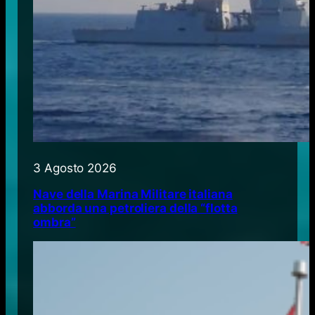
3 Agosto 2026
Nave della Marina Militare italiana
abborda una petroliera della “flotta
ombra”