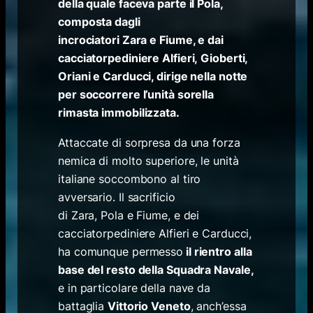
della quale faceva parte il Pola,
composta dagli
incrociatori Zara e Fiume, e dai
cacciatorpediniere Alfieri, Gioberti,
Oriani e Carducci, dirige nella notte
per soccorrere l’unità sorella
rimasta immobilizzata.
Attaccate di sorpresa da una forza
nemica di molto superiore, le unità
italiane soccombono al tiro
avversario. Il sacrificio
di
Zara
,
Pola
e
Fiume
, e dei
cacciatorpediniere
Alfieri
e
Carducci
,
ha comunque permesso
il rientro alla
base del resto della Squadra Navale,
e in particolare della nave da
battaglia
Vittorio Veneto
, anch’essa