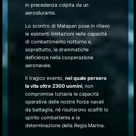
in precedenza colpita da un
aerosilurante.
Lo scontro di Matapan pose in rilievo
le esistenti limitazioni nelle capacità
di combattimento notturno e,
soprattutto, le drammatiche
deficienze nella cooperazione
aeronavale.
Il tragico evento,
nel quale persero
la vita oltre 2300 uomini
, non
compromise tuttavia le capacità
operative delle nostre Forze navali
da battaglia, né risultarono scalfiti lo
spirito combattente e la
determinazione della Regia Marina.