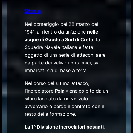
Storia
Nel pomeriggio del 28 marzo del
1941, al rientro da un’azione
nelle
acque di Gaudo a Sud di Creta,
la
Squadra Navale italiana è fatta
oggetto di una serie di attacchi aerei
da parte dei velivoli britannici, sia
imbarcati sia di base a terra.
Nel corso dell’ultimo attacco,
l’incrociatore
Pola
viene colpito da un
siluro lanciato da un velivolo
avversario e perde il contatto con il
resto della formazione.
La 1^ Divisione incrociatori pesanti,