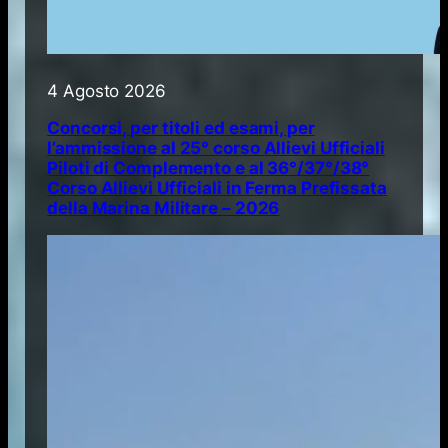
4 Agosto 2026
Concorsi, per titoli ed esami, per
l’ammissione al 25° corso Allievi Ufficiali
Piloti di Complemento e al 36°/37°/38°
Corso Allievi Ufficiali in Ferma Prefissata
della Marina Militare – 2026