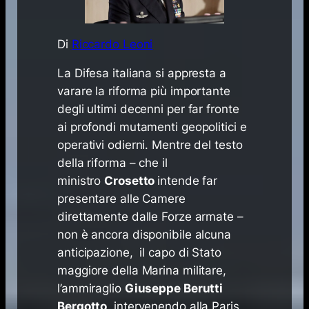
Di
Riccardo Leoni
La Difesa italiana si appresta a
varare la riforma più importante
degli ultimi decenni per far fronte
ai profondi mutamenti geopolitici e
operativi odierni. Mentre del testo
della riforma – che il
ministro
Crosetto
intende far
presentare alle Camere
direttamente dalle Forze armate –
non è ancora disponibile alcuna
anticipazione, il capo di Stato
maggiore della Marina militare,
l’ammiraglio
Giuseppe Berutti
Bergotto
, intervenendo alla Paris