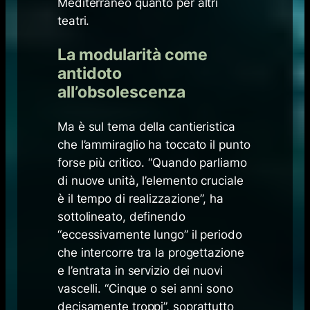
Mediterraneo quanto per altri
teatri.
La modularità come
antidoto
all’obsolescenza
Ma è sul tema della cantieristica
che l’ammiraglio ha toccato il punto
forse più critico. “Quando parliamo
di nuove unità, l’elemento cruciale
è il tempo di realizzazione”, ha
sottolineato, definendo
“eccessivamente lungo” il periodo
che intercorre tra la progettazione
e l’entrata in servizio dei nuovi
vascelli. “Cinque o sei anni sono
decisamente troppi”, soprattutto