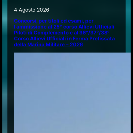
4 Agosto 2026
Concorsi, per titoli ed esami, per
l’ammissione al 25° corso Allievi Ufficiali
Piloti di Complemento e al 36°/37°/38°
Corso Allievi Ufficiali in Ferma Prefissata
della Marina Militare – 2026