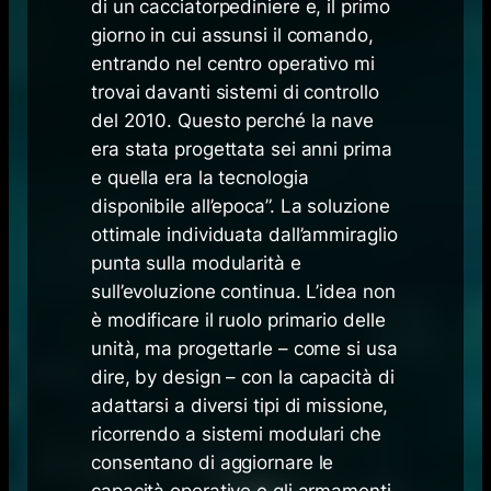
di un cacciatorpediniere e, il primo
giorno in cui assunsi il comando,
entrando nel centro operativo mi
trovai davanti sistemi di controllo
del 2010. Questo perché la nave
era stata progettata sei anni prima
e quella era la tecnologia
disponibile all’epoca”. La soluzione
ottimale individuata dall’ammiraglio
punta sulla modularità e
sull’evoluzione continua. L’idea non
è modificare il ruolo primario delle
unità, ma progettarle – come si usa
dire,
by design
– con la capacità di
adattarsi a diversi tipi di missione,
ricorrendo a sistemi modulari che
consentano di aggiornare le
capacità operative e gli armamenti