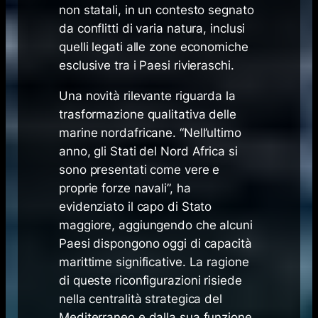
non statali, in un contesto segnato
da conflitti di varia natura, inclusi
quelli legati alle zone economiche
esclusive tra i Paesi rivieraschi.
Una novità rilevante riguarda la
trasformazione qualitativa delle
marine nordafricane. “Nell’ultimo
anno, gli Stati del Nord Africa si
sono presentati come vere e
proprie forze navali”, ha
evidenziato il capo di Stato
maggiore, aggiungendo che alcuni
Paesi dispongono oggi di capacità
marittime significative. La ragione
di queste riconfigurazioni risiede
nella centralità strategica del
Mediterraneo e dalla sua funzione