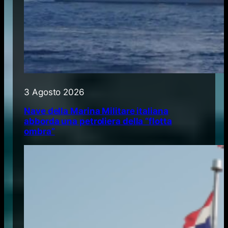
3 Agosto 2026
Nave della Marina Militare italiana
abborda una petroliera della “flotta
ombra”