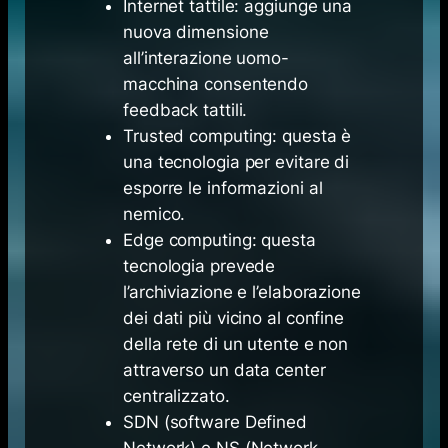
Internet tattile: aggiunge una
nuova dimensione
all’interazione uomo-
macchina consentendo
feedback tattili.
Trusted computing: questa è
una tecnologia per evitare di
esporre le informazioni al
nemico.
Edge computing: questa
tecnologia prevede
l’archiviazione e l’elaborazione
dei dati più vicino al confine
della rete di un utente e non
attraverso un data center
centralizzato.
SDN (software Defined
Network) e NS (Network