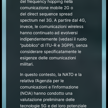
del
frequency hopping
nella
comunicazione mobile 2G o
del
direct sequence spread
spectrum
nel 3G. A partire dal 4G,
invece, le comunicazioni wireless
hanno continuato ad evolversi
indipendentemente (vedasi il ruolo
“pubblico” di ITU-R e 3GPP), senza
considerare specificatamente le
esigenze delle comunicazioni
militari.
In questo contesto, la NATO e la
relativa l’Agenzia per le
comunicazioni e l’informazione
(NCIA) hanno condotto una
valutazione preliminare delle
tecnologie 5G e del loro potenziale