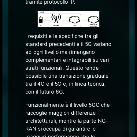
tramite protocollo IP.
I requisiti e le specifiche tra gli
standard precedenti e il 5G variano
ad ogni livello ma rimangano
complementari e integrabili su vari
strati funzionali. Questo rende
possibile una transizione graduale
tra il 4G e il 5G e, in linea teorica,
con il futuro 6G.
Funzionalmente è il livello 5GC che
raccoglie maggiori differenze
architetturali, mentre la parte NG-
RAN si occupa di garantire le
maggiori performance che lo