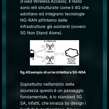
(Fixed Wireless Access). Il resto
sono reti strutturate come il 4G che
adottano ed integrano tecnologie
NG-RAN all’interno delle
infrastrutture già esistenti (ovvero
5G Non Stand Alone).
fig.4 Esempio di un’architettura 5G-NSA
Soprattutto nell’ambito della
sicurezza questo è un passaggio
fondamentale, è lo standard 5G
SA, infatti, che innalza by design i