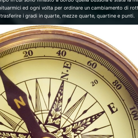
bituarmici ed ogni volta per ordinare un cambiamento di rot
asferire i gradi in quarte, mezze quarte, quartine e punti.