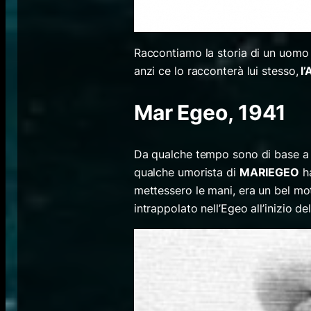
Raccontiamo la storia di un uom
anzi ce lo racconterà lui stesso,
l’
Mar Egeo, 1941
Da qualche tempo sono di base a 
qualche umorista di
MARIEGEO
ha
mettessero le mani, era un bel mo
intrappolato nell’Egeo all’inizio del