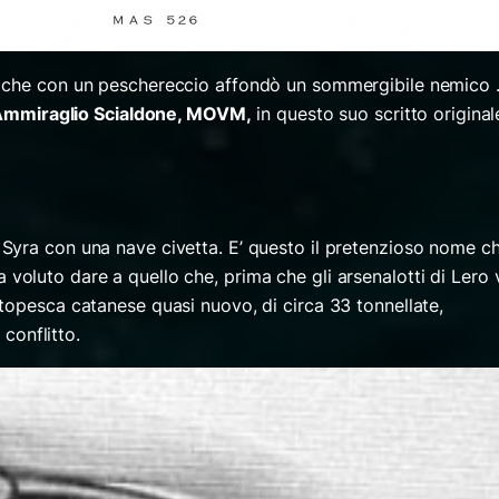
o che con un peschereccio affondò un sommergibile nemico
Ammiraglio Scialdone, MOVM,
in questo suo scritto original
Syra con una nave civetta. E’ questo il pretenzioso nome c
 voluto dare a quello che, prima che gli arsenalotti di Lero 
topesca catanese quasi nuovo, di circa 33 tonnellate,
 conflitto.