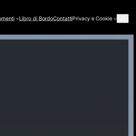
Cerca
omenti
Libro di Bordo
Contatti
Privacy e Cookie