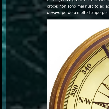
croce: non sono mai riuscito ad a
dovevo perdere molto tempo per tr