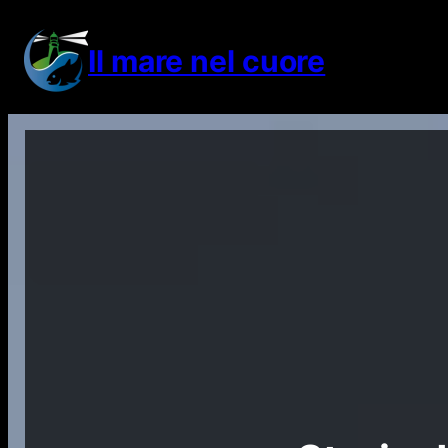
Vai
al
Il mare nel cuore
contenuto