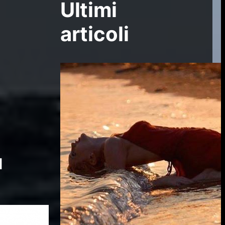
Ultimi
articoli
l