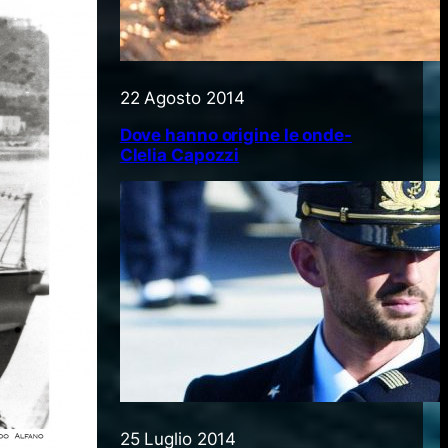
22 Agosto 2014
Dove hanno origine le onde-
Clelia Capozzi
25 Luglio 2014