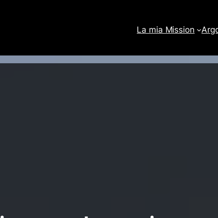
La mia Mission
Arg