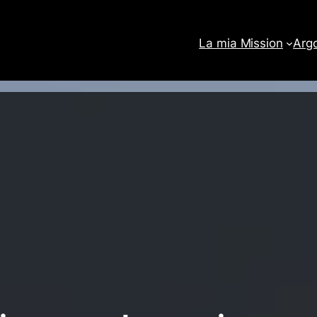
La mia Mission
Arg