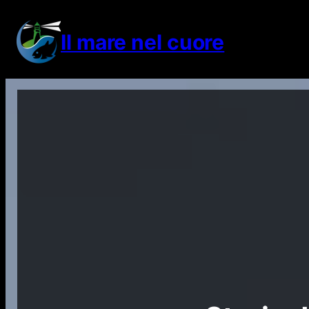
Vai
al
Il mare nel cuore
contenuto