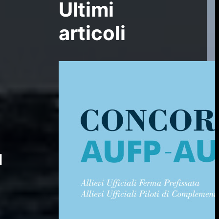
Ultimi
articoli
l