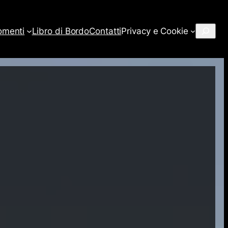
Cerca
omenti
Libro di Bordo
Contatti
Privacy e Cookie