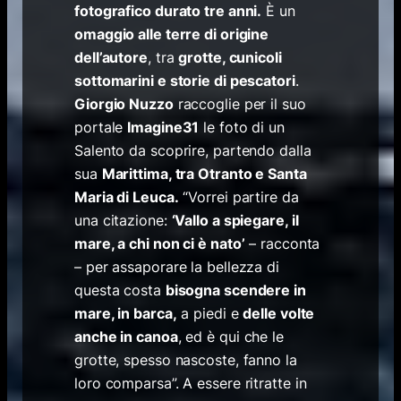
fotografico durato tre anni.
È un
omaggio alle terre di origine
dell’autore
, tra
grotte, cunicoli
sottomarini e storie di pescatori
.
Giorgio Nuzzo
raccoglie per il suo
portale
Imagine31
le foto di un
Salento da scoprire, partendo dalla
sua
Marittima, tra Otranto e Santa
Maria di Leuca.
“Vorrei partire da
una citazione:
‘Vallo a spiegare, il
mare, a chi non ci è nato’
– racconta
– per assaporare la bellezza di
questa costa
bisogna scendere in
mare, in barca,
a piedi e
delle volte
anche in canoa
, ed è qui che le
grotte, spesso nascoste, fanno la
loro comparsa”. A essere ritratte in