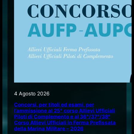
4 Agosto 2026
Concorsi, per titoli ed esami, per
l’ammissione al 25° corso Allievi Ufficiali
Piloti di Complemento e al 36°/37°/38°
Corso Allievi Ufficiali in Ferma Prefissata
della Marina Militare – 2026