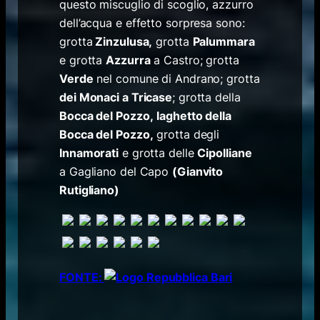
questo miscuglio di scoglio, azzurro
dell’acqua e effetto sorpresa sono:
grotta
Zinzulusa,
grotta
Palummara
e grotta
Azzurra
a Castro; grotta
Verde
nel comune di Andrano; grotta
dei Monaci a Tricase
; grotta della
Bocca del Pozzo,
laghetto della
Bocca del Pozzo,
grotta degli
Innamorati
e grotta delle
Cipolliane
a Gagliano del Capo
(Gianvito
Rutigliano)
FONTE: