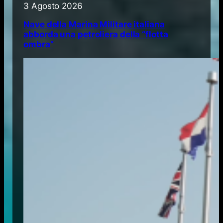
3 Agosto 2026
Nave della Marina Militare italiana
abborda una petroliera della “flotta
ombra”