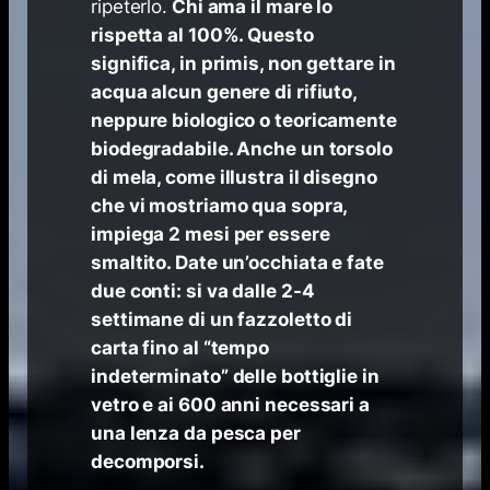
ripeterlo.
Chi ama il mare lo
rispetta al 100%. Questo
significa, in primis, non gettare in
acqua alcun genere di rifiuto,
neppure biologico o teoricamente
biodegradabile. Anche un torsolo
di mela, come illustra il disegno
che vi mostriamo qua sopra,
impiega 2 mesi per essere
smaltito. Date un’occhiata e fate
due conti: si va dalle 2-4
settimane di un fazzoletto di
carta fino al “tempo
indeterminato” delle bottiglie in
vetro e ai 600 anni necessari a
una lenza da pesca per
decomporsi.