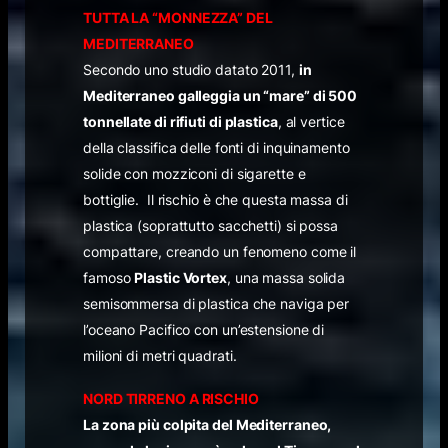
TUTTA LA “MONNEZZA” DEL
MEDITERRANEO
Secondo uno studio datato 2011,
in
Mediterraneo galleggia un “mare” di 500
tonnellate di rifiuti di plastica
, al vertice
della classifica delle fonti di inquinamento
solide con mozziconi di sigarette e
bottiglie. Il rischio è che questa massa di
plastica (soprattutto sacchetti) si possa
compattare, creando un fenomeno come il
famoso
Plastic Vortex
, una massa solida
semisommersa di plastica che naviga per
l’oceano Pacifico con un’estensione di
milioni di metri quadrati.
NORD TIRRENO A RISCHIO
La zona più colpita del Mediterraneo,