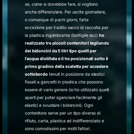
se, come si dovrebbe fare, si vogliono
anche differenziare. Per uscite giornaliere,
o comunque di pochi giorni, fatta
eccezione per il solito sacco di raccolta per
la plastica ingombrante (bottiglie ecc)
ho
realizzato tre piccoli contenitori tagliando
dei bidoncini da 5 litri tipo quelli per
l’acqua distillata e li ho posizionati sotto il
primo gradino della scaletta per accedere
sottobordo
tenuti in posizione da elastici
fissati a gancetti in plastica che possono
essere di vario genere (io ho utilizzato quelli
aperti per poter sganciare facilmente gli
elastici e svuotare i bidoncini). Ogni
contenitore serve per un tipo diverso di
rifiuto, carta, plastica ed indifferenziato e
sono comodissimi per molti fattori.