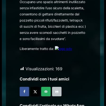
Occupano uno spazio altrimenti inutilizzato
senza infastidire l’uso sicuro della scaletta,
consentono di gettare direttamente dal
pozzetto piccoli rifiuti/fazzoletti, tetrapck
di succhi di frutta, bicchieri di plastica ecc )
senza avere scomodi sacchetti in pozzetto
e sono facilissimi da svuotare”.
Liberamente tratto da:
Visualizzazioni:
169
Condividi con i tuoi amici
Condividi l’articolo su WhatsApp